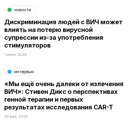
новости
Дискриминация людей с ВИЧ может
влиять на потерю вирусной
супрессии из-за употребления
стимуляторов
1 июня, 2026
интервью
«Мы ещё очень далеки от излечения
ВИЧ»: Стивен Дикс о перспективах
генной терапии и первых
результатах исследования CAR-T
30 мая, 2026