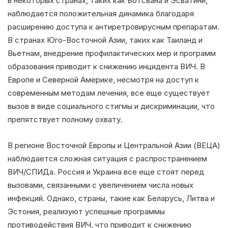
в некоторых странах, таких как Ботсвана и Эсватини,
наблюдается положительная динамика благодаря
расширению доступа к антиретровирусным препаратам.
В странах Юго-Восточной Азии, таких как Таиланд и
Вьетнам, внедрение профилактических мер и программ
образования приводит к снижению инцидента ВИЧ. В
Европе и Северной Америке, несмотря на доступ к
современным методам лечения, все еще существует
вызов в виде социального стигмы и дискриминации, что
препятствует полному охвату.
В регионе Восточной Европы и Центральной Азии (ВЕЦА)
наблюдается сложная ситуация с распространением
ВИЧ/СПИДа. Россия и Украина все еще стоят перед
вызовами, связанными с увеличением числа новых
инфекций. Однако, страны, такие как Беларусь, Литва и
Эстония, реализуют успешные программы
противодействия ВИЧ, что приводит к снижению