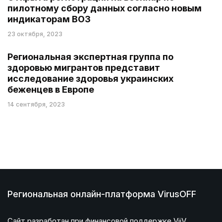
пилотному сбору данных согласно новым
индикаторам ВОЗ
23 октября, 2023
Региональная экспертная группа по
здоровью мигрантов представит
исследование здоровья украинских
беженцев в Европе
14 сентября, 2023
Региональная онлайн-платформа VirusOFF
Сайт разработан при финансовой поддержке ViiV