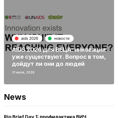
aids 2026
новости
AIDS 2026 для ВЕЦА: инновации
уже существуют. Вопрос в том,
дойдут ли они до людей
31 июля, 2026
News
Rio Brief Day 1: профилактика ВИЧ