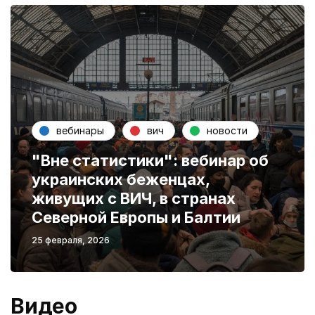
вебинары
вич
новости
"Вне статистики": вебинар об
украинских беженцах,
живущих с ВИЧ, в странах
Северной Европы и Балтии
25 февраля, 2026
Видео