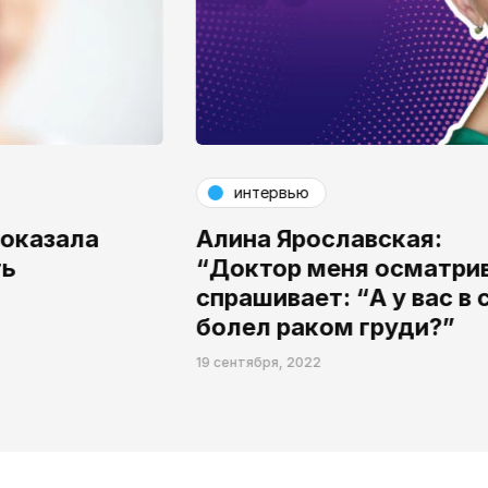
интервью
Алина Ярославская:
“Доктор меня осматривает и
спрашивает: “А у вас в семье кто-то
болел раком груди?”
19 сентября, 2022