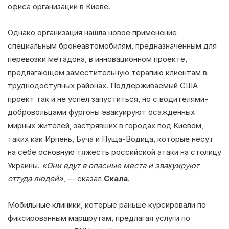
офиса организации в Киеве.
Однако организация нашла новое применение
специальным бронеавтомобилям, предназначенным для
перевозки метадона, в инновационном проекте,
предлагающем заместительную терапию клиентам в
труднодоступных районах. Поддерживаемый США
проект так и не успел запуститься, но с водителями-
добровольцами фургоны эвакуируют осажденных
мирных жителей, застрявших в городах под Киевом,
таких как Ирпень, Буча и Пуща-Водица, которые несут
на себе основную тяжесть российской атаки на столицу
Украины.
«Они едут в опасные места и эвакуируют
оттуда людей»
, — сказал
Скала
.
Мобильные клиники, которые раньше курсировали по
фиксированным маршрутам, предлагая услуги по