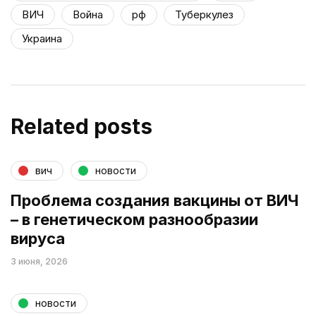
ВИЧ
Война
рф
Туберкулез
Украина
Related posts
вич
новости
Проблема создания вакцины от ВИЧ
– в генетическом разнообразии
вируса
3 июня, 2026
новости