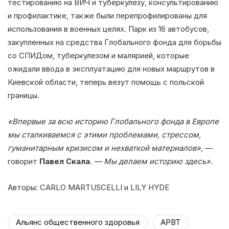
тестированию на ВИЧ и туберкулезу, консультированию
и профилактике, также были перепрофилированы для
использования в военных целях. Парк из 16 автобусов,
закупленных на средства Глобального фонда для борьбы
со СПИДом, туберкулезом и малярией, которые
ожидали ввода в эксплуатацию для новых маршрутов в
Киевской области, теперь везут помощь с польской
границы.
«Впервые за всю историю Глобального фонда в Европе
мы сталкиваемся с этими проблемами, стрессом,
гуманитарным кризисом и нехваткой материалов»,
—
говорит
Павел Скала
.
— Мы делаем историю здесь».
Авторы: CARLO MARTUSCELLI и LILY HYDE
Альянс общественного здоровья
АРВТ