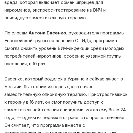
вреда, которая включает обмен шприцев для
наркоманов, экспресс-тестирование на ВИЧ и
опиоидную заместительную терапию.
По словам
Антона Басенко
, руководителя программы
Европейской группы по лечению СПИДа, программа
смогла снизить уровень ВИЧ-инфекции среди молодых
потребителей наркотиков, особенно уязвимой группы
населения, в 10 раз.
Басенко, который родился в Украине и сейчас живет в
Бельгии, был одним из первых, кто начал
заместительную опиоидную терапию. Пристрастившись
к героину в 16 лет, он смог получить доступ к
заместительной терапии опиоидами, когда ему было 24
года, — одним из первых в стране, кто прошел лечение.
Он считает, что программа вместе с
антиретровирусными препаратами спасла ему жизнь.