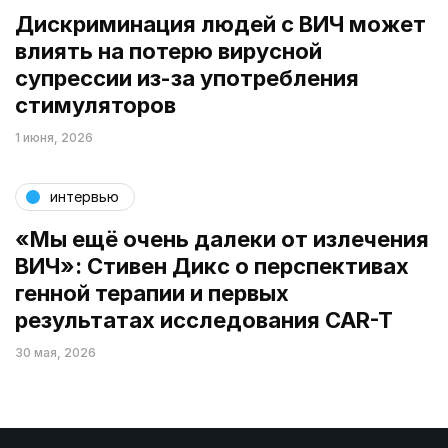
Дискриминация людей с ВИЧ может
влиять на потерю вирусной
супрессии из-за употребления
стимуляторов
1 июня, 2026
интервью
«Мы ещё очень далеки от излечения
ВИЧ»: Стивен Дикс о перспективах
генной терапии и первых
результатах исследования CAR-T
30 мая, 2026