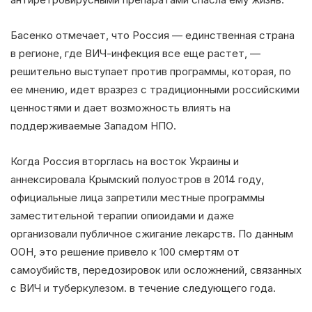
Басенко отмечает, что Россия — единственная страна
в регионе, где ВИЧ-инфекция все еще растет, —
решительно выступает против программы, которая, по
ее мнению, идет вразрез с традиционными российскими
ценностями и дает возможность влиять на
поддерживаемые Западом НПО.
Когда Россия вторглась на восток Украины и
аннексировала Крымский полуостров в 2014 году,
официальные лица запретили местные программы
заместительной терапии опиоидами и даже
организовали публичное сжигание лекарств. По данным
ООН, это решение привело к 100 смертям от
самоубийств, передозировок или осложнений, связанных
с ВИЧ и туберкулезом. в течение следующего года.