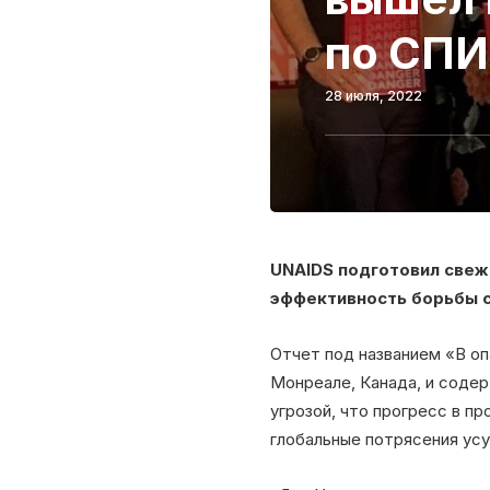
по СП
28 июля, 2022
UNAIDS подготовил свеж
эффективность борьбы с
Отчет под названием «В о
Монреале, Канада, и соде
угрозой, что прогресс в 
глобальные потрясения ус