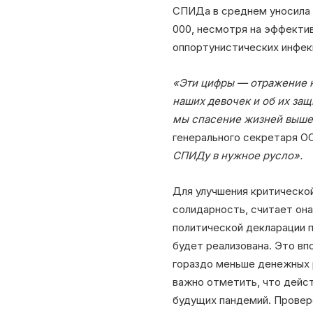
СПИДа в среднем уносила 
000, несмотря на эффектив
оппортунистических инфек
«Эти цифры — отражение н
наших девочек и об их за
мы спасение жизней выше
генерального секретаря 
СПИДу в нужное русло».
Для улучшения критической
солидарность, считает он
политической декларации 
будет реализована. Это вп
гораздо меньше денежных р
важно отметить, что дейс
будущих пандемий. Провере