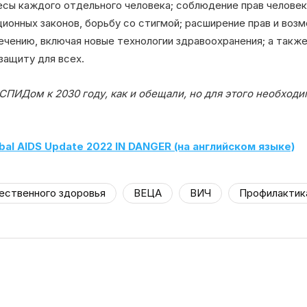
сы каждого отдельного человека; соблюдение прав человек
ионных законов, борьбу со стигмой; расширение прав и воз
ечению, включая новые технологии здравоохранения; а также
защиту для всех.
ПИДом к 2030 году, как и обещали, но для этого необход
bal AIDS Update 2022 IN DANGER (на английском языке)
ественного здоровья
ВЕЦА
ВИЧ
Профилактик