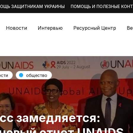
ОЩЬ ЗАЩИТНИКАМ УКРАИНЫ
ПОМОЩЬ И ПОЛЕЗНЫЕ КОН
Новости
Интервью
Ресурсный Центр
Ве
ости
общество
сс замедляется:
новый отчет UNAIDS