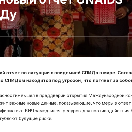
ИДу
ий отчет по ситуации с эпидемией СПИДа в мире. Согла
о СПИДом находится под угрозой, что потянет за собо
пасности» вышел в преддверии открытия Международной ко
ржит важные новые данные, показывающие, что меры в отве
профилактике ВИЧ замедлился, ресурсы для противодействия
угубляют будущие риски.