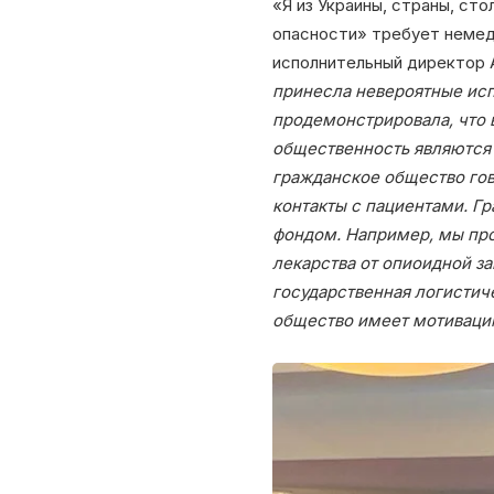
«Я из Украины, страны, ст
опасности» требует немед
исполнительный директор 
принесла невероятные исп
продемонстрировала, что 
общественность являются 
гражданское общество го
контакты с пациентами. Г
фондом. Например, мы про
лекарства от опиоидной за
государственная логистиче
общество имеет мотиваци