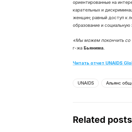
ориентированные на интере
карательных и дискриминац
женщин; равный доступ к л
образование и социальную 
«Мы можем покончить со С
г-жа
Бьянима
.
Читать отчет UNAIDS Glo
UNAIDS
Альянс общ
Related posts