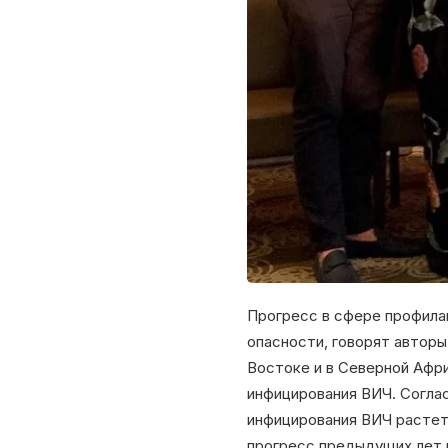
Прогресс в сфере профила
опасности, говорят авторы
Востоке и в Северной Афри
инфицирования ВИЧ. Согла
инфицирования ВИЧ растет
прогресс предыдущих лет в