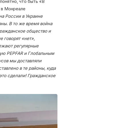
понятно, что быть «В
 в Монреале
на России в Украине
ны. В то же время война
гражданское общество и
е говорят «нет»,
олжают регулярные
ную PEPFAR и Глобальным
усов мы доставляли
тавлено в те районы, куда
 это сделали! Гражданское