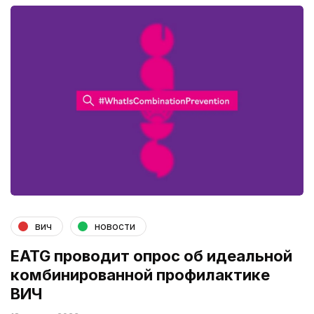
вич
новости
EATG проводит опрос об идеальной
комбинированной профилактике
ВИЧ