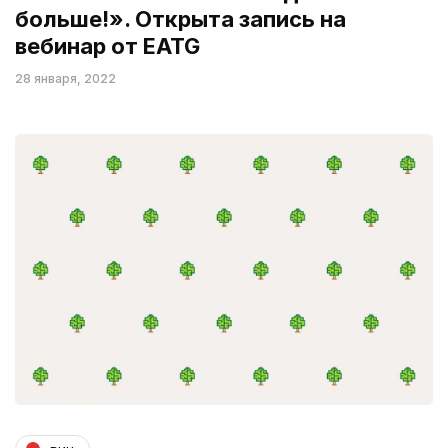
больше!». Открыта запись на
вебинар от EATG
28 января, 2022