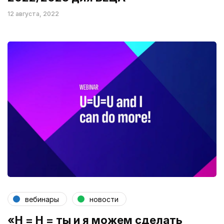
12 августа, 2022
вебинары
новости
«Н = Н = ты и я можем сделать