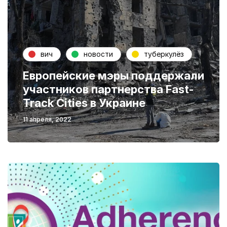
вич
новости
туберкулёз
Европейские мэры поддержали
участников партнерства Fast-
Track Cities в Украине
11 апреля, 2022