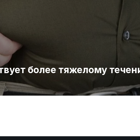
твует более тяжелому течен