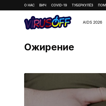
О НАС
ВИЧ
COVID-19
ТУБЕРКУЛЁЗ
ПОМ
AIDS 2026
Ожирение