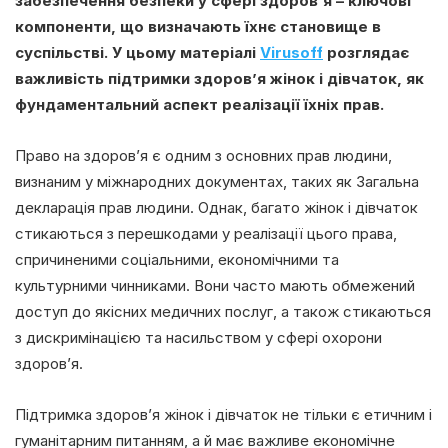
забезпечення безпеки у сфері здоров’я – ключові
компоненти, що визначають їхнє становище в
суспільстві. У цьому матеріалі
Virusoff
розглядає
важливість підтримки здоров’я жінок і дівчаток, як
фундаментальний аспект реалізації їхніх прав.
Право на здоров’я є одним з основних прав людини,
визнаним у міжнародних документах, таких як Загальна
декларація прав людини. Однак, багато жінок і дівчаток
стикаються з перешкодами у реалізації цього права,
спричиненими соціальними, економічними та
культурними чинниками. Вони часто мають обмежений
доступ до якісних медичних послуг, а також стикаються
з дискримінацією та насильством у сфері охорони
здоров’я.
Підтримка здоров’я жінок і дівчаток не тільки є етичним і
гуманітарним питанням, а й має важливе економічне