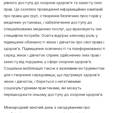
рівного доступу до охорони здоров’я та захисту їхніх
прав. Це охоплює проведення інформаційних кампаній
про права цих груп, створення безпечних просторів у
медичних установах, і забезпечення доступу до
спеціалізованих медичних послуг, що враховують їхні
специфічні потреби. Освіта відіграє ключову роль у
підвищенні обізнаності жінок і дівчаток про свої права і
здоров’я. Підвищення освіченості та поінформованості
серед жінок і дівчаток сприяє здійсненню їхніх прав і
захисту від порушень у сфері охорони здоров’я.
Соціальна мобілізація також є важливим інструментом
для створення середовища, що підтримує здоров’я
жінок і дівчаток, і бореться з негативними
соціокультурними практиками, які можуть
перешкоджати їхньому доступу до охорони здоров’я.
Міжнародний жіночий день є нагадуванням про