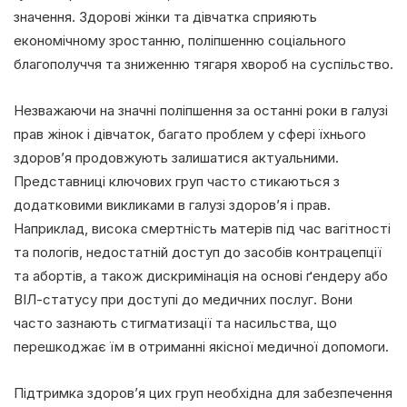
значення. Здорові жінки та дівчатка сприяють
економічному зростанню, поліпшенню соціального
благополуччя та зниженню тягаря хвороб на суспільство.
Незважаючи на значні поліпшення за останні роки в галузі
прав жінок і дівчаток, багато проблем у сфері їхнього
здоров’я продовжують залишатися актуальними.
Представниці ключових груп часто стикаються з
додатковими викликами в галузі здоров’я і прав.
Наприклад, висока смертність матерів під час вагітності
та пологів, недостатній доступ до засобів контрацепції
та абортів, а також дискримінація на основі ґендеру або
ВІЛ-статусу при доступі до медичних послуг. Вони
часто зазнають стигматизації та насильства, що
перешкоджає їм в отриманні якісної медичної допомоги.
Підтримка здоров’я цих груп необхідна для забезпечення