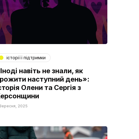
історіїї підтримки
Іноді навіть не знали, як
рожити наступний день»:
сторія Олени та Сергія з
ерсонщини
Вересня, 2025