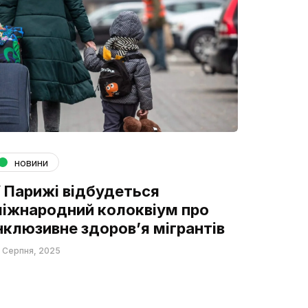
новини
 Парижі відбудеться
іжнародний колоквіум про
нклюзивне здоров’я мігрантів
 Серпня, 2025