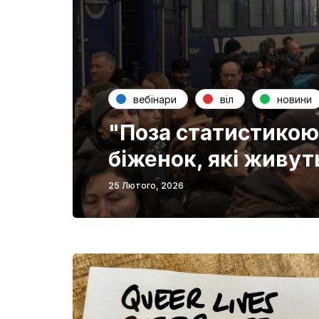
вебінари
віл
новини
"Поза статистикою"
біженок, які живуть
25 Лютого, 2026