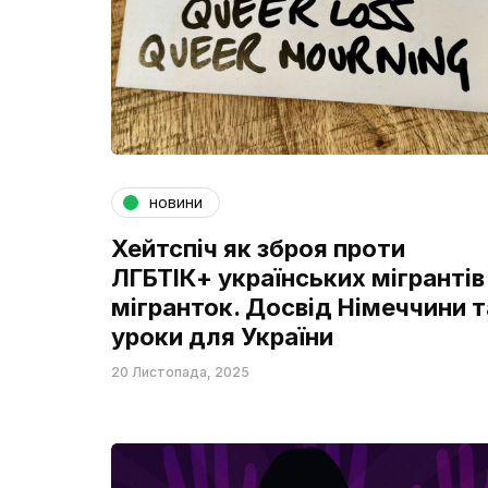
новини
Хейтспіч як зброя проти
ЛГБТІК+ українських мігрантів 
мігранток. Досвід Німеччини т
уроки для України
20 Листопада, 2025