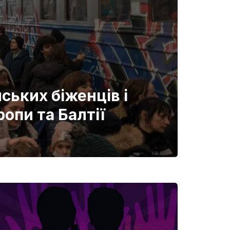
ських біженців і
ропи та Балтії