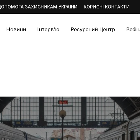
ДОПОМОГА ЗАХИСНИКАМ УКРАЇНИ
КОРИСНІ КОНТАКТИ
Новини
Інтерв’ю
Ресурсний Центр
Вебі