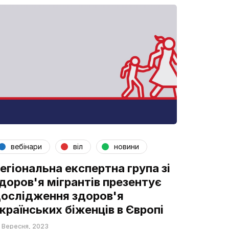
вебінари
віл
новини
егіональна експертна група зі
доров'я мігрантів презентує
ослідження здоров'я
країнських біженців в Європі
 Вересня, 2023