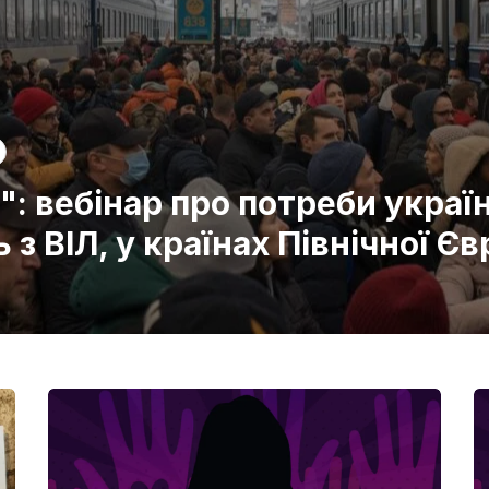
: вебінар про потреби україн
 з ВІЛ, у країнах Північної Єв