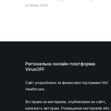
21 Липня, 2025
Регіональна онлайн-платформа
VirusOFF
Сайт розроблено за фінансової підтримки ViiV
Healthcare.
Всі права на матеріали, опубліковані на сайті,
належать авторам. Розміщення матеріалів або