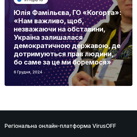
Юлія Фамільєва, ГО «Когорта»:
«Нам важливо, щоб,
незважаючи на обставини,
Україна залишалася
демократичною державою, де
дотримуються прав людини,
бо саме за це ми боремося»
6 Грудня, 2024
Регіональна онлайн-платформа VirusOFF