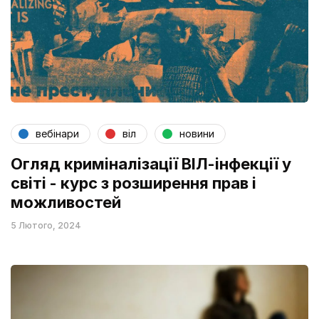
вебінари
віл
новини
Огляд криміналізації ВІЛ-інфекції у
світі - курс з розширення прав і
можливостей
5 Лютого, 2024