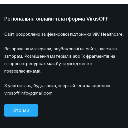
Регіональна онлайн-платформа VirusOFF
Сайт розроблено за фінансової підтримки ViiV Healthcare.
Всі права на матеріали, опубліковані на сайті, належать
авторам. Розміщення матеріалів або їх фрагментів на
сторонніх ресурсах має бути узгоджене з
правовласниками.
З усіх питань, будь ласка, звертайтеся за адресою
virusoff.info@gmail.com
Хто ми