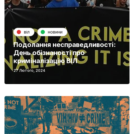
віл
новини
Подолання несправедливості:
День обізнаності про
криміналізацію ВІЛ
27 Лютого, 2024