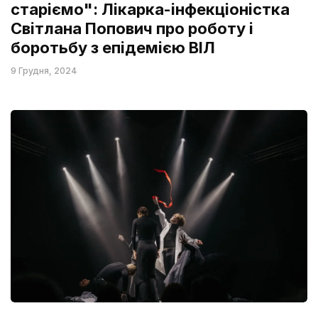
старіємо": Лікарка-інфекціоністка
Світлана Попович про роботу і
боротьбу з епідемією ВІЛ
9 Грудня, 2024