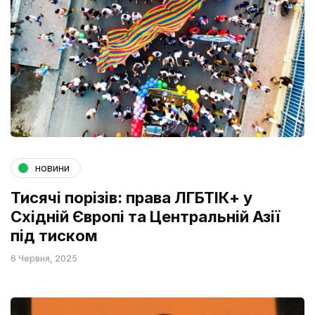
новини
Тисячі порізів: права ЛГБТІК+ у
Східній Європі та Центральній Азії
під тиском
6 Червня, 2025