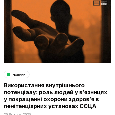
новини
Використання внутрішнього
потенціалу: роль людей у в’язницях
у покращенні охорони здоров’я в
пенітенціарних установах СЄЦА
20 Лютого, 2025