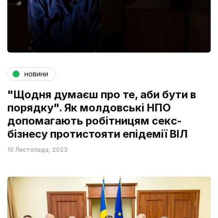
новини
"Щодня думаєш про те, аби бути в
порядку". Як молдовські НПО
допомагають робітницям секс-
бізнесу протистояти епідемії ВІЛ
10 Листопада, 2023