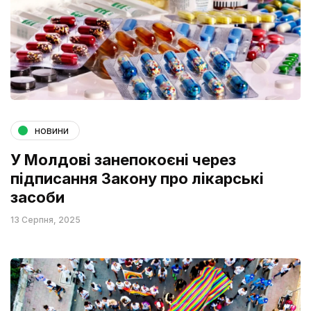
новини
У Молдові занепокоєні через
підписання Закону про лікарські
засоби
13 Серпня, 2025