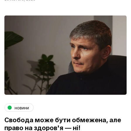
новини
Свобода може бути обмежена, але
право на здоров'я — ні!