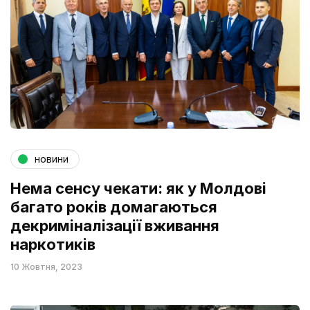
новини
Нема сенсу чекати: як у Молдові
багато років домагаються
декриміналізації вживання
наркотиків
10 Жовтня, 2023