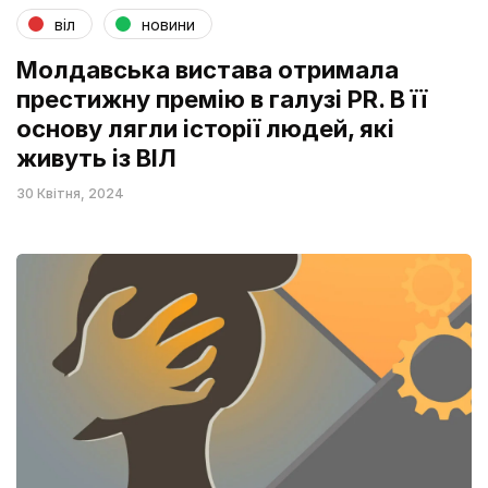
віл
новини
Молдавська вистава отримала
престижну премію в галузі PR. В її
основу лягли історії людей, які
живуть із ВІЛ
30 Квітня, 2024