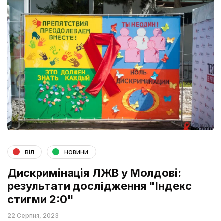
віл
новини
Дискримінація ЛЖВ у Молдові:
результати дослідження "Індекс
стигми 2:0"
22 Серпня, 2023