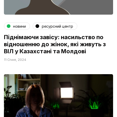
новини
ресурсний центр
Піднімаючи завісу: насильство по
відношенню до жінок, які живуть з
ВІЛ у Казахстані та Молдові
11 Січня, 2024