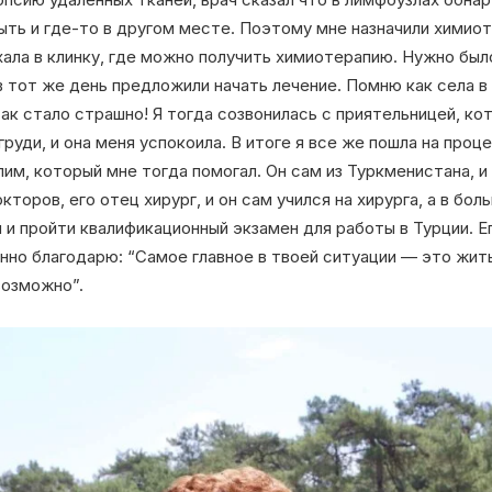
быть и где-то в другом месте. Поэтому мне назначили химиот
хала в клинку, где можно получить химиотерапию. Нужно был
 в тот же день предложили начать лечение. Помню как села в
так стало страшно! Я тогда созвонилась с приятельницей, ко
руди, и она меня успокоила. В итоге я все же пошла на проц
им, который мне тогда помогал. Он сам из Туркменистана, и 
кторов, его отец хирург, и он сам учился на хирурга, а в бо
 и пройти квалификационный экзамен для работы в Турции. Ег
нно благодарю: “Самое главное в твоей ситуации — это жит
возможно”.