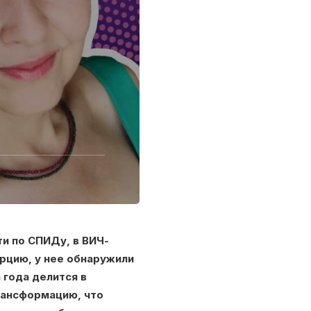
и по СПИДу, в ВИЧ-
урцию, у нее обнаружили
 года делится в
рансформацию, что