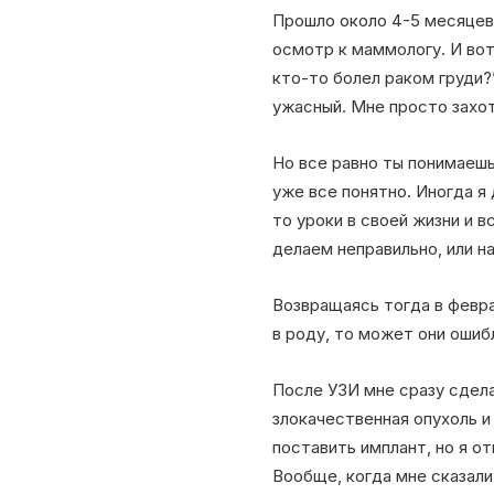
Прошло около 4-5 месяцев и
осмотр к маммологу. И вот
кто-то болел раком груди?
ужасный. Мне просто захо
Но все равно ты понимаешь
уже все понятно. Иногда я
то уроки в своей жизни и в
делаем неправильно, или на
Возвращаясь тогда в феврал
в роду, то может они ошиб
После УЗИ мне сразу сдела
злокачественная опухоль и
поставить имплант, но я от
Вообще, когда мне сказали 