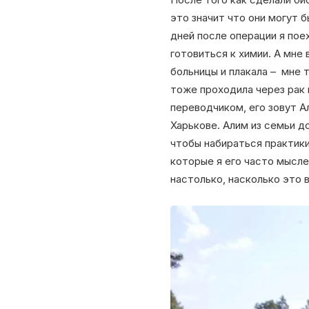
это значит что они могут 
дней после операции я пое
готовиться к химии. А мне
больницы и плакала – мне 
тоже проходила через рак г
переводчиком, его зовут Ал
Харькове. Алим из семьи до
чтобы набираться практики
которые я его часто мысле
настолько, насколько это 