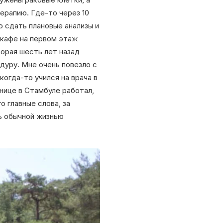
ерапию. Где-то через 10
о сдать плановые анализы и
 кафе на первом этаж
торая шесть лет назад
едуру. Мне очень повезло с
когда-то учился на врача в
льнице в Стамбуле работал,
о главные слова, за
ь обычной жизнью