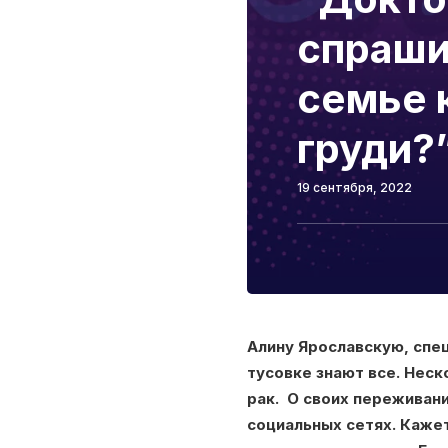
спрашив
семье 
груди?
19 сентября, 2022
Алину Ярославскую, спе
тусовке знают все. Неск
рак. О своих переживани
социальных сетях. Каже