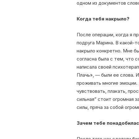
одном из документов слов
Когда тебя накрыло?
После операции, когда я п
подруга Марина. В какой-т
накрыло конкретно. Мне бы
согласна была с тем, что с
написала своей психотерапе
Плачь», — были ее слова. И
проживать многие эмоции. 
чувствовать, плакать, прос
сильная” стоит огромная 
силы, пряча за собой огро
Зачем тебе понадобилас
После того как сделали би