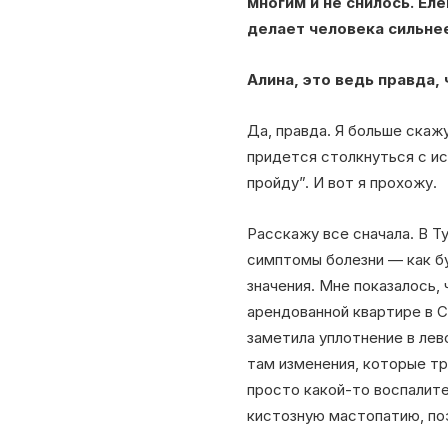
многим и не снилось. Ел
делает человека сильне
Алина, это ведь правда,
Да, правда. Я больше скажу
придется столкнуться с ис
пройду”. И вот я прохожу.
Расскажу все сначала. В Ту
симптомы болезни — как бу
значения. Мне показалось, 
арендованной квартире в С
заметила уплотнение в лево
там изменения, которые тр
просто какой-то воспалите
кистозную мастопатию, поэ