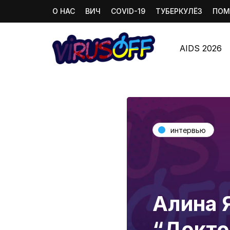
О НАС
ВИЧ
COVID-19
ТУБЕРКУЛЁЗ
ПОМ
AIDS 2026
интервью
Алина 
“Докто