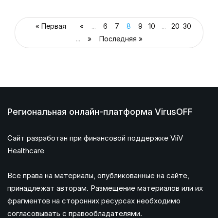
« Первая
«
...
6
7
8
9
10
...
20
30
...
»
Последняя »
Региональная онлайн-платформа VirusOFF
Сайт разработан при финансовой поддержке ViiV
Healthcare
Все права на материалы, опубликованные на сайте,
принадлежат авторам. Размещение материалов или их
фрагментов на сторонних ресурсах необходимо
согласовывать с правообладателями.