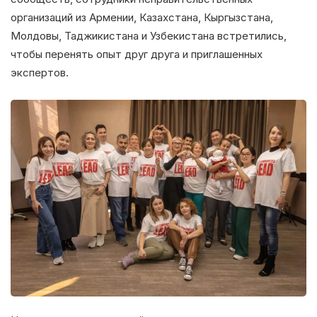
организаций из Армении, Казахстана, Кыргызстана,
Молдовы, Таджикистана и Узбекистана встретились,
чтобы перенять опыт друг друга и приглашенных
экспертов.