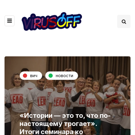
вич
новости
«Истории — это то, что по-
настоящему трогает».
Итоги семинара ко