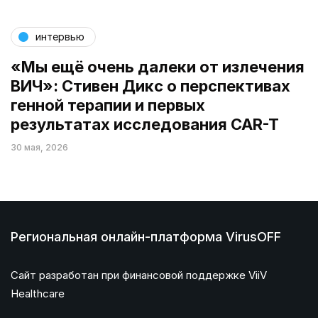
интервью
«Мы ещё очень далеки от излечения
ВИЧ»: Стивен Дикс о перспективах
генной терапии и первых
результатах исследования CAR-T
30 мая, 2026
Региональная онлайн-платформа VirusOFF
Сайт разработан при финансовой поддержке ViiV
Healthcare