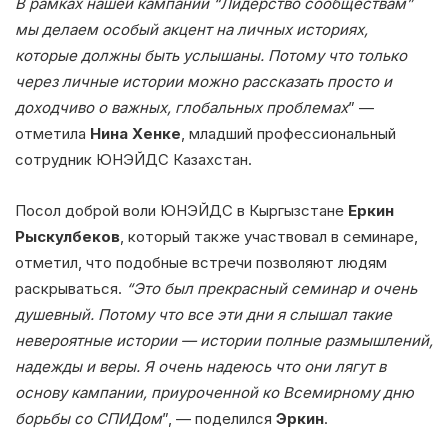
В рамках нашей кампании “Лидерство сообществам”
мы делаем особый акцент на личных историях,
которые должны быть услышаны. Потому что только
через личные истории можно рассказать просто и
доходчиво о важных, глобальных проблемах
” —
отметила
Нина Хенке
, младший профессиональный
сотрудник ЮНЭЙДС Казахстан.
Посол доброй воли ЮНЭЙДС в Кыргызстане
Еркин
Рыскулбеков
, который также участвовал в семинаре,
отметил, что подобные встречи позволяют людям
раскрываться.
“Это был прекрасный семинар и очень
душевный. Потому что все эти дни я слышал такие
невероятные истории — истории полные размышлений,
надежды и веры. Я очень надеюсь что они лягут в
основу кампании, приуроченной ко Всемирному дню
борьбы со СПИДом
”, — поделился
Эркин
.