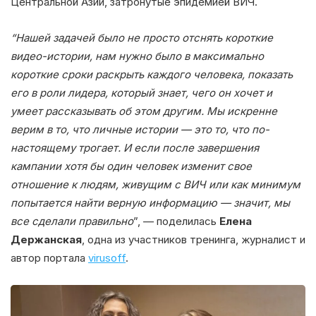
Центральной Азии, затронутые эпидемией ВИЧ.
“Нашей задачей было не просто отснять короткие
видео-истории, нам нужно было в максимально
короткие сроки раскрыть каждого человека, показать
его в роли лидера, который знает, чего он хочет и
умеет рассказывать об этом другим. Мы искренне
верим в то, что личные истории — это то, что по-
настоящему трогает. И если после завершения
кампании хотя бы один человек изменит свое
отношение к людям, живущим с ВИЧ или как минимум
попытается найти верную информацию — значит, мы
все сделали правильно
”, — поделилась
Елена
Держанская
, одна из участников тренинга, журналист и
автор портала
virusoff
.