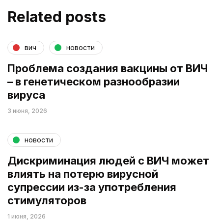
Related posts
вич
новости
Проблема создания вакцины от ВИЧ
– в генетическом разнообразии
вируса
3 июня, 2026
новости
Дискриминация людей с ВИЧ может
влиять на потерю вирусной
супрессии из-за употребления
стимуляторов
1 июня, 2026