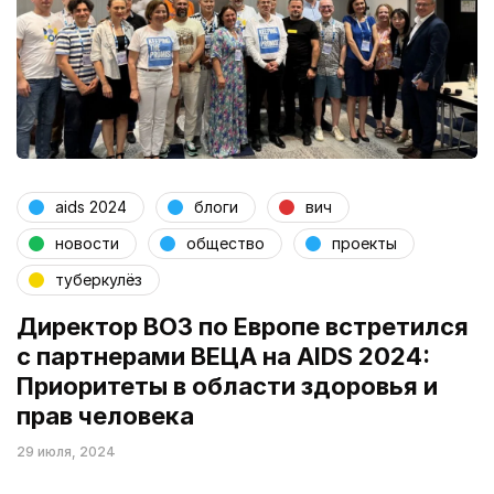
aids 2024
блоги
вич
новости
общество
проекты
туберкулёз
Директор ВОЗ по Европе встретился
с партнерами ВЕЦА на AIDS 2024:
Приоритеты в области здоровья и
прав человека
29 июля, 2024