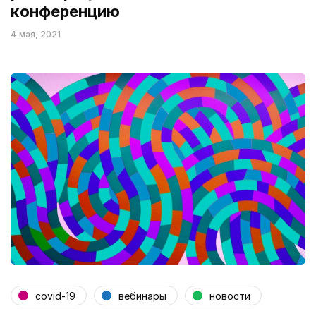
конференцию
4 мая, 2021
covid-19
вебинары
новости