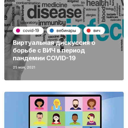
covid-19
вебинары
вич
Виртуальная дискуссия о
борьбе с ВИЧ в период
пандемии COVID-19
25 мая, 2021