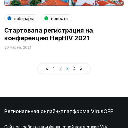
вебинары
новости
Стартовала регистрация на
конференцию HepHIV 2021
26 марта, 2021
«
1
2
3
4
»
Региональная онлайн-платформа VirusOFF
Сайт разработан при финансовой поддержке ViiV