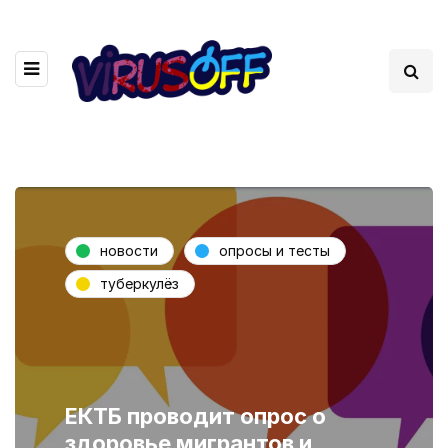
новости
опросы и тесты
туберкулёз
ЕКТБ проводит опрос о
здоровье мигрантов и