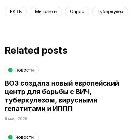
ЕКТБ
Мигранты
Опрос
Туберкулез
Related posts
новости
ВОЗ создала новый европейский
центр для борьбы с ВИЧ,
туберкулезом, вирусными
гепатитами и ИППП
5 мая, 2026
новости