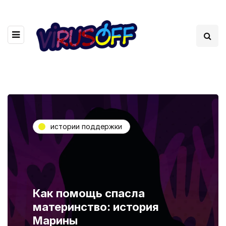
истории поддержки
Как помощь спасла
материнство: история
Марины