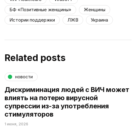
БФ «Позитивные женщины»
Женщины
Истории поддержки
ЛЖВ
Украина
Related posts
новости
Дискриминация людей с ВИЧ может
влиять на потерю вирусной
супрессии из-за употребления
стимуляторов
1 июня, 2026