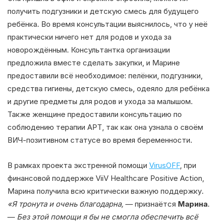
получить подгузники и детскую смесь для будущего
ребёнка. Во время консультации выяснилось, что у неё
практически ничего нет для родов и ухода за
новорождённым. Консультантка организации
предложила вместе сделать закупки, и Марине
предоставили всё необходимое: пелёнки, подгузники,
средства гигиены, детскую смесь, одеяло для ребёнка
и другие предметы для родов и ухода за малышом.
Также женщине предоставили консультацию по
соблюдению терапии АРТ, так как она узнала о своём
ВИЧ-позитивном статусе во время беременности.
В рамках проекта экстренной помощи
VirusOFF
, при
финансовой поддержке ViiV Healthcare Positive Action,
Марина получила всю критически важную поддержку.
«Я тронута и очень благодарна,
— признаётся
Марина
.
—
Без этой помощи я бы не смогла обеспечить всё