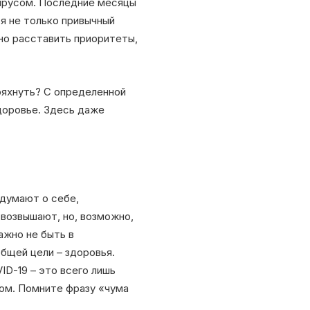
ирусом. Последние месяцы
я не только привычный
но расставить приоритеты,
ряхнуть? С определенной
здоровье. Здесь даже
 думают о себе,
 возвышают, но, возможно,
ажно не быть в
бщей цели – здоровья.
ID-19 – это всего лишь
Дом. Помните фразу «чума