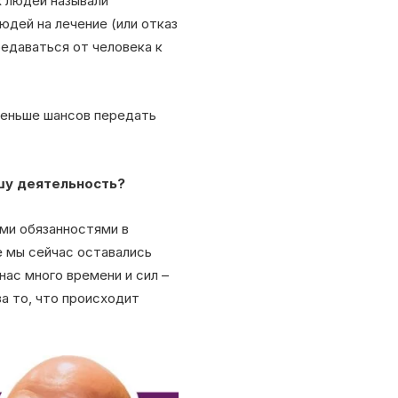
х людей называли
юдей на лечение (или отказ
редаваться от человека к
 меньше шансов передать
ашу деятельность?
ми обязанностями в
е мы сейчас оставались
нас много времени и сил –
а то, что происходит