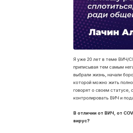
Я уже 20 лет в теме ВИЧ/С
приписывая тем самым нег
выбрали жизнь, начали бор
которой можно жить полно
говорят о своем статусе, 
контролировать ВИЧ и пода
В отличии от ВИЧ, от
COV
вирус?