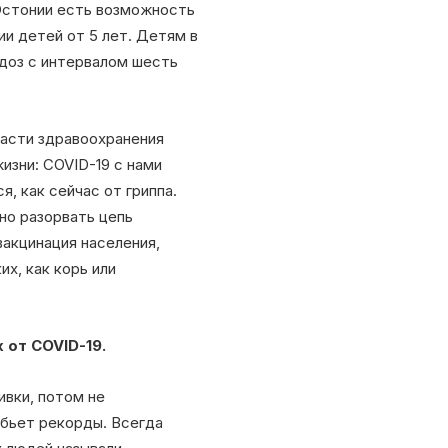
 Эстонии есть возможность
и детей от 5 лет. Детям в
 доз с интервалом шесть
ласти здравоохранения
изни: COVID-19 с нами
, как сейчас от гриппа.
но разорвать цепь
вакцинация населения,
х, как корь или
х от
COVID-19.
ивки, потом не
бьет рекорды. Всегда