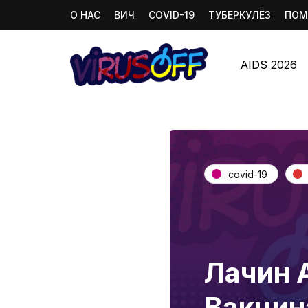
О НАС
ВИЧ
COVID-19
ТУБЕРКУЛЁЗ
ПОМ
AIDS 2026
covid-19
Лачин 
Вакцин