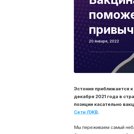
поможе
привыч
20 января, 2022
Эстония приближается к
декабря 2021 года в стр
позиции касательно вак
Сети ЛЖВ
.
Мы переживаем самый небл