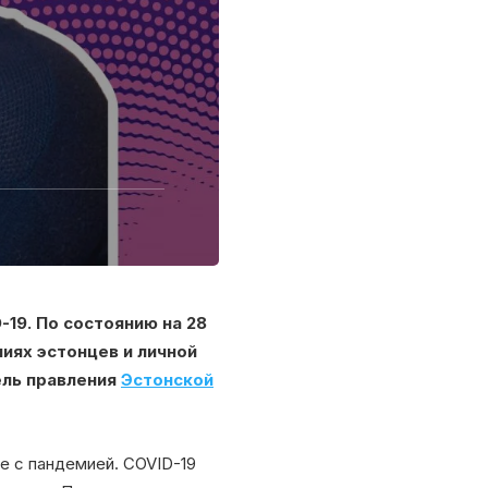
19. По состоянию на 28
ниях эстонцев и личной
ель правления
Эстонской
е с пандемией. COVID-19