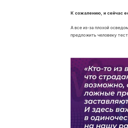
К сожалению, и сейчас е
А все из-за плохой осведо
предложить человеку тест 