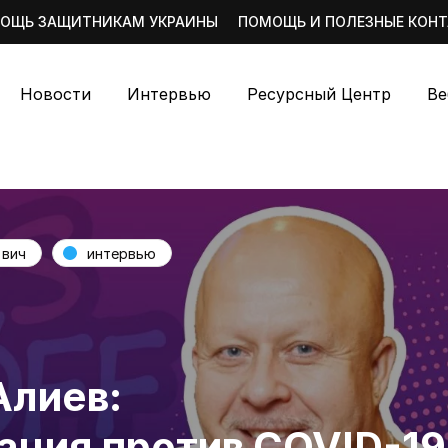
ОЩЬ ЗАЩИТНИКАМ УКРАИНЫ
ПОМОЩЬ И ПОЛЕЗНЫЕ КОН
Новости
Интервью
Ресурсный Центр
Ве
вич
интервью
Алиев:
ация против COVID-19