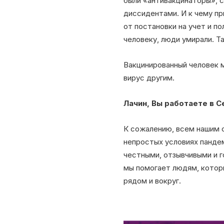
были «антивакцинаторы», с
диссидентами. И к чему пр
от постановки на учет и п
человеку, люди умирали. Та
Вакцинированный человек м
вирус другим.
Лачин, Вы работаете в С
К сожалению, всем нашим 
непростых условиях пандем
честными, отзывчивыми и г
мы помогает людям, котор
рядом и вокруг.