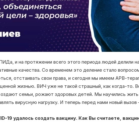
ПИДа, и на протяжении всего этого периода людей делили на
ативные качества. Со временем это деление стало вопросо
оться, отстаивать свои права, и сегодня мы имеем АРВ-тера
ценной жизнью. ВИЧ уже не такой страшный, как когда-то. 
создают семьи, рожают здоровых детей. Мы научились жить
влять вирусную нагрузку. И теперь перед нами новый вызов 
ID-19 удалось создать вакцину. Как Вы считаете, вакц