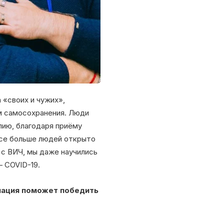
 «своих и чужих»,
м самосохранения. Люди
пию, благодаря приёму
Все больше людей открыто
 с ВИЧ, мы даже научились
– COVID-19.
инация поможет победить