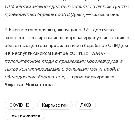
СД4 клетки можно сделать бесплатно в любом Центре
профилактики борьбы со СПИДом»,
— сказала она.
В Кыргызстане для лиц, живущих с ВИЧ доступно
экспресс-тестирование на коронавирусную инфекцию в
областных центрах профилактики и борьбы со СПИДом
и в Республиканском центре «СПИД».
«ВИЧ-
положительные люди с признаками коронавируса, а
также контактировавшие с больными могут пройти
обследование бесплатно»
, — проинформировала
Умуткан Чокморова
.
COVID-19
Кыргызстан
ЛЖВ
Тестирование