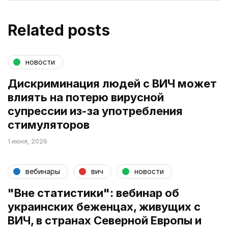
Related posts
новости
Дискриминация людей с ВИЧ может
влиять на потерю вирусной
супрессии из-за употребления
стимуляторов
1 июня, 2026
вебинары
вич
новости
"Вне статистики": вебинар об
украинских беженцах, живущих с
ВИЧ, в странах Северной Европы и