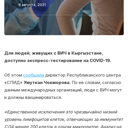
6 августа, 2021
Для людей, живущих с ВИЧ в Кыргызстане,
доступно экспресс-тестирование на COVID-19.
Об этом
сообщила
директор Республиканского центра
«СПИД»
Умуткан Чокморова
. По ее словам, согласно
данным международных организаций, люди с ВИЧ могут
и должны вакцинироваться.
«Единственное исключения это чрезвычайно низкий
уровень лимфоцитов клеток, отвечающих за иммунитет
СД4 менее 200 клеток в одном микролитре. Анализ на