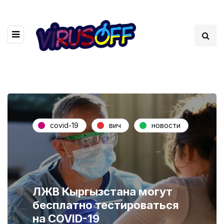
covid-19
вич
новости
ЛЖВ Кыргызстана могут
бесплатно тестироваться
на COVID-19