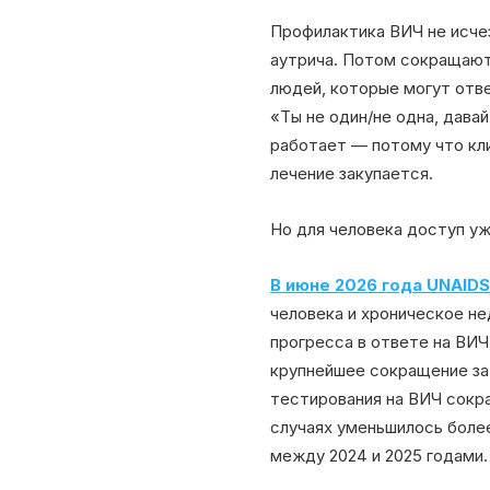
Профилактика ВИЧ не исчез
аутрича. Потом сокращают
людей, которые могут отве
«Ты не один/не одна, дава
работает — потому что кли
лечение закупается.
Но для человека доступ уж
В июне 2026 года UNAID
человека и хроническое не
прогресса в ответе на ВИЧ
крупнейшее сокращение за
тестирования на ВИЧ сокра
случаях уменьшилось более
между 2024 и 2025 годами.