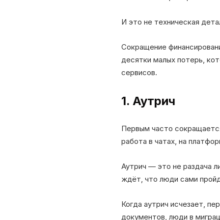
И это не техническая дет
Сокращение финансировани
десятки малых потерь, ко
сервисов.
1. Аутрич
Первым часто сокращается 
работа в чатах, на платфор
Аутрич — это не раздача л
ждёт, что люди сами пройд
Когда аутрич исчезает, пе
документов, люди в мигра