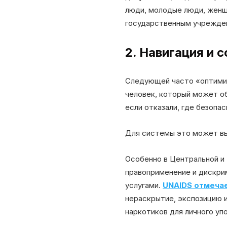
люди, молодые люди, женщ
государственным учрежде
2. Навигация и
Следующей часто «оптимиз
человек, который может об
если отказали, где безопа
Для системы это может выг
Особенно в Центральной и 
правоприменение и дискри
услугами.
UNAIDS отмеча
нераскрытие, экспозицию 
наркотиков для личного уп