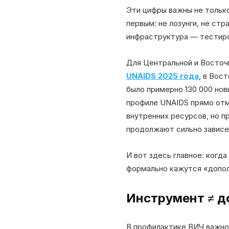
Эти цифры важны не только
первым: не лозунги, не стр
инфраструктура — тестиров
Для Центральной и Восточ
UNAIDS 2025 года
, в Вос
было примерно 130 000 нов
профиле UNAIDS прямо отм
внутренних ресурсов, но п
продолжают сильно зависе
И вот здесь главное: ког
формально кажутся «допол
Инструмент ≠ д
В профилактике ВИЧ важно 