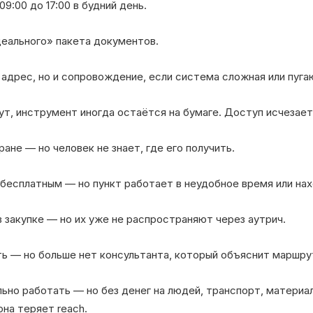
9:00 до 17:00 в будний день.
еального» пакета документов.
адрес, но и сопровождение, если система сложная или пуга
т, инструмент иногда остаётся на бумаге. Доступ исчезает
ане — но человек не знает, где его получить.
бесплатным — но пункт работает в неудобное время или нах
 закупке — но их уже не распространяют через аутрич.
ь — но больше нет консультанта, который объяснит маршру
но работать — но без денег на людей, транспорт, материал
на теряет reach.