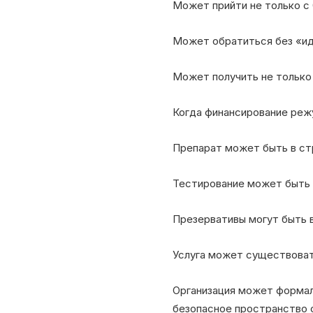
Может прийти не только с 0
Может обратиться без «ид
Может получить не только 
Когда финансирование режу
Препарат может быть в стр
Тестирование может быть 
Презервативы могут быть в
Услуга может существоват
Организация может формаль
безопасное пространство о