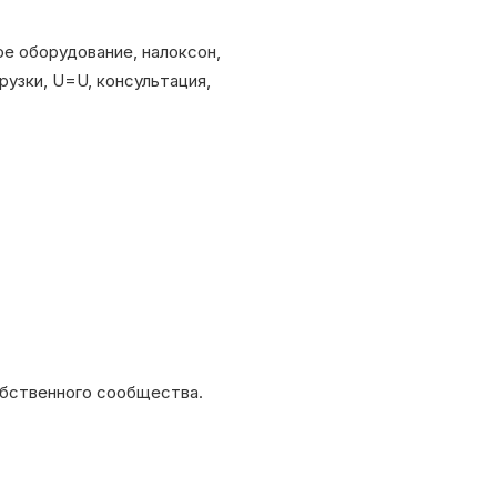
ое оборудование, налоксон,
рузки, U=U, консультация,
обственного сообщества.