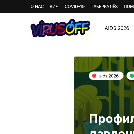
О НАС
ВИЧ
COVID-19
ТУБЕРКУЛЁЗ
ПОМ
AIDS 2026
aids 2026
Профил
давлен