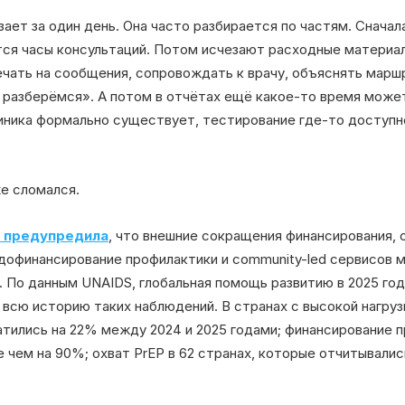
ает за один день. Она часто разбирается по частям. Снача
ся часы консультаций. Потом исчезают расходные материал
чать на сообщения, сопровождать к врачу, объяснять маршр
й разберёмся». А потом в отчётах ещё какое-то время може
ника формально существует, тестирование где-то доступно,
е сломался.
S предупредила
, что внешние сокращения финансирования, 
дофинансирование профилактики и community-led сервисов м
. По данным UNAIDS, глобальная помощь развитию в 2025 го
 всю историю таких наблюдений. В странах с высокой нагру
тились на 22% между 2024 и 2025 годами; финансирование 
 чем на 90%; охват PrEP в 62 странах, которые отчитывалис