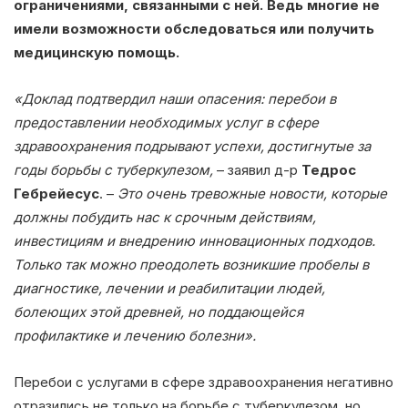
ограничениями, связанными с ней. Ведь многие не
имели возможности обследоваться или получить
медицинскую помощь.
«Доклад подтвердил наши опасения: перебои в
предоставлении необходимых услуг в сфере
здравоохранения подрывают успехи, достигнутые за
годы борьбы с туберкулезом,
– заявил д-р
Тедрос
Гебрейесус
. –
Это очень тревожные новости, которые
должны побудить нас к срочным действиям,
инвестициям и внедрению инновационных подходов.
Только так можно преодолеть возникшие пробелы в
диагностике, лечении и реабилитации людей,
болеющих этой древней, но поддающейся
профилактике и лечению болезни».
Перебои с услугами в сфере здравоохранения негативно
отразились не только на борьбе с туберкулезом, но