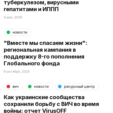
туберкулезом, вирусными
гепатитами и ИППП
5 мая, 2026
новости
"Вместе мы спасаем жизни":
региональная кампания в
поддержку 8-го пополнения
Глобального фонда
8 октября, 2025
вич
новости
ресурсный центр
Как украинские сообщества
сохранили борьбу с ВИЧ во время
войны: отчет VirusOFF