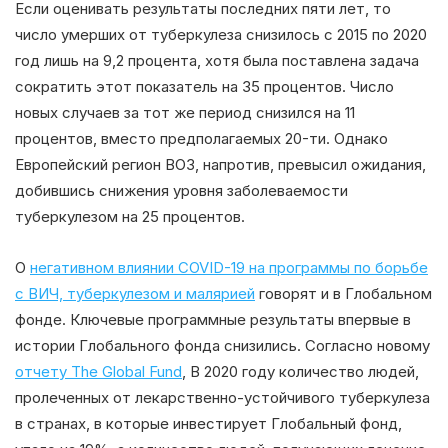
Если оценивать результаты последних пяти лет, то
число умерших от туберкулеза снизилось с 2015 по 2020
год лишь на 9,2 процента, хотя была поставлена задача
сократить этот показатель на 35 процентов. Число
новых случаев за тот же период снизился на 11
процентов, вместо предполагаемых 20-ти. Однако
Европейский регион ВОЗ, напротив, превысил ожидания,
добившись снижения уровня заболеваемости
туберкулезом на 25 процентов.
О
негативном влиянии COVID-19 на программы по борьбе
с ВИЧ, туберкулезом и малярией
говорят и в Глобальном
фонде. Ключевые программные результаты впервые в
истории Глобального фонда снизились. Согласно новому
отчету The Global Fund
, В 2020 году количество людей,
пролеченных от лекарственно-устойчивого туберкулеза
в странах, в которые инвестирует Глобальный фонд,