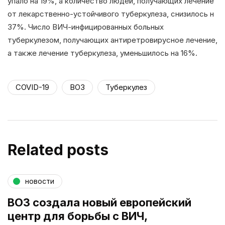
упало на 19%, а количество людей, получающих лечение
от лекарственно-устойчивого туберкулеза, снизилось н
37%. Число ВИЧ-инфицированных больных
туберкулезом, получающих антиретровирусное лечение,
а также лечение туберкулеза, уменьшилось на 16%.
COVID-19
ВОЗ
Туберкулез
Related posts
новости
ВОЗ создала новый европейский
центр для борьбы с ВИЧ,