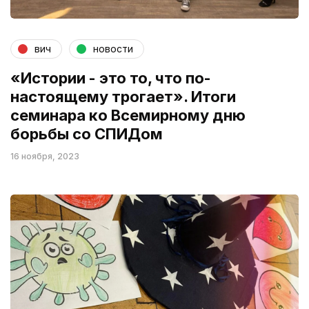
вич
новости
«Истории - это то, что по-
настоящему трогает». Итоги
семинара ко Всемирному дню
борьбы со СПИДом
16 ноября, 2023