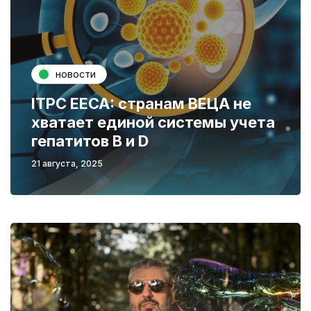
новости
ITPC EECA: странам ВЕЦА не
хватает единой системы учета
гепатитов В и D
21 августа, 2025