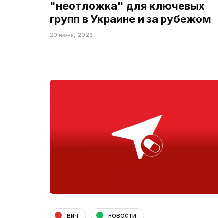
"неотложка" для ключевых
групп в Украине и за рубежом
20 июня, 2022
вич
новости