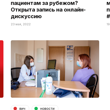
пациентам за рубежом?
м
Открыта запись на онлайн-
п
дискуссию
#
23 мая, 2022
19
вич
новости