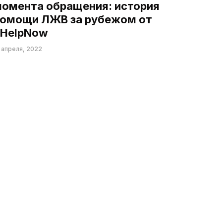
омента обращения: история
омощи ЛЖВ за рубежом от
HelpNow
 апреля, 2022