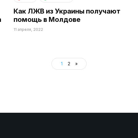
Как ЛЖВ из Украины получают
а
помощь в Молдове
11 апреля, 2022
1
2
»