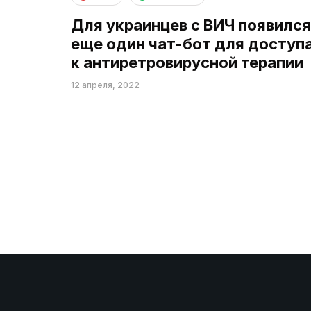
Для украинцев с ВИЧ появился
еще один чат-бот для доступ
к антиретровирусной терапии
12 апреля, 2022