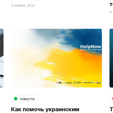
т
3 ноября, 2022
11
новости
Как помочь украинским
Т