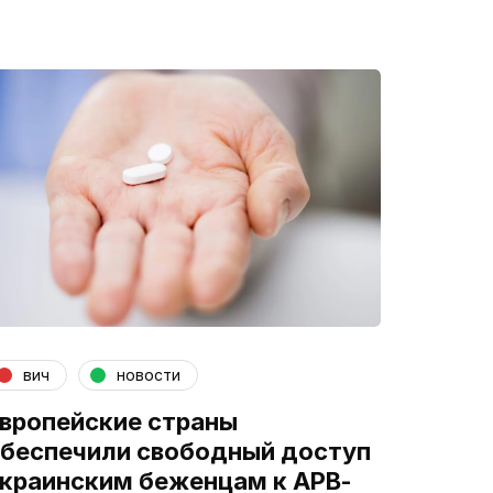
вич
новости
вропейские страны
беспечили свободный доступ
краинским беженцам к АРВ-