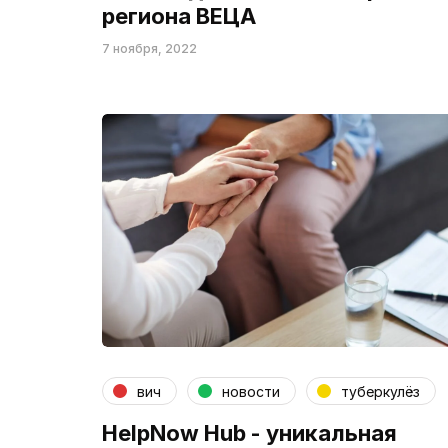
региона ВЕЦА
7 ноября, 2022
вич
новости
туберкулёз
HelpNow Hub - уникальная