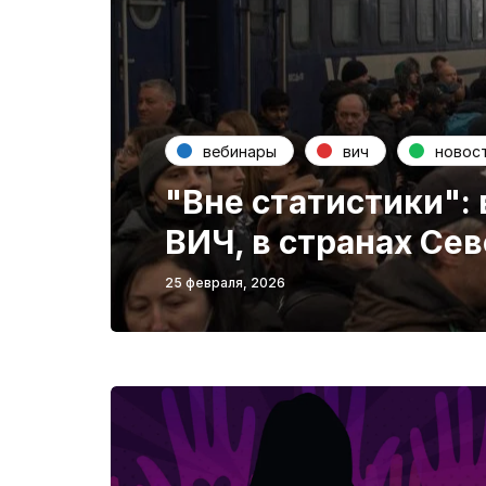
вебинары
вич
новос
"Вне статистики":
ВИЧ, в странах Се
25 февраля, 2026