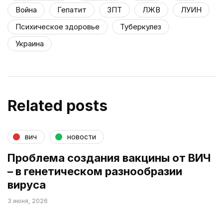
Война
Гепатит
ЗПТ
ЛЖВ
ЛУИН
Психическое здоровье
Туберкулез
Украина
Related posts
вич
новости
Проблема создания вакцины от ВИЧ
– в генетическом разнообразии
вируса
3 июня, 2026