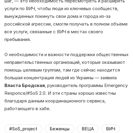
шаг, — это необходимость пересмотреть и расширить
услуги по ВИЧ, чтобы люди из ключевых сообществ,
вынужденных покинуть свои дома и города из-за
российской агрессии, смогли получать в полном объёме
все услуги, связанные с ВИЧ в местах своего
пребывания.
О необходимости и важности поддержки общественных
неправительственных организаций, которые оказывают
помощь целевым группам, там где сейчас находится
большая концентрация людей из Украины — заявила
Власта Бродская
, руководитель программы Emergency
Responce/#SoS 2.0. И эти страны хорошо известны
благодаря данным координационного сервиса,
работающего в хабе.
#SoS_project
Беженцы
ВЕЦА
ВИЧ