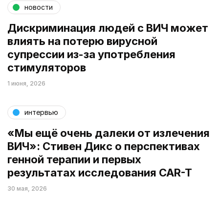
новости
Дискриминация людей с ВИЧ может
влиять на потерю вирусной
супрессии из-за употребления
стимуляторов
1 июня, 2026
интервью
«Мы ещё очень далеки от излечения
ВИЧ»: Стивен Дикс о перспективах
генной терапии и первых
результатах исследования CAR-T
30 мая, 2026