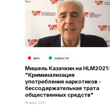
вич
новости
Мишель Казачкин на HLM2021:
"Криминализация
употребления наркотиков -
бессодержательная трата
общественных средств"
10 июня, 2021