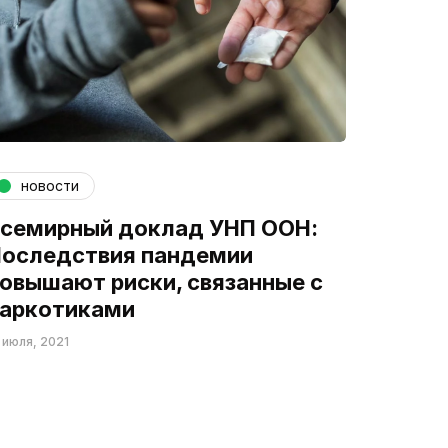
новости
семирный доклад УНП ООН:
оследствия пандемии
овышают риски, связанные с
аркотиками
 июля, 2021