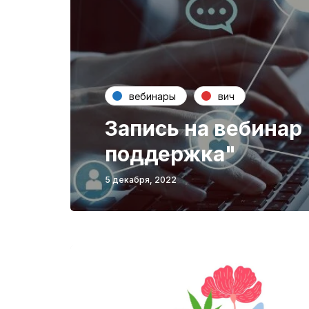
вебинары
вич
Запись на вебинар 
поддержка"
5 декабря, 2022