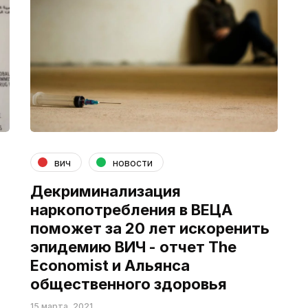
вич
новости
Декриминализация
наркопотребления в ВЕЦА
поможет за 20 лет искоренить
эпидемию ВИЧ - отчет The
Economist и Альянса
общественного здоровья
15 марта, 2021