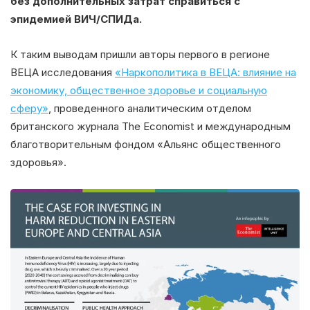
без дополнительных затрат справиться с
эпидемией ВИЧ/СПИДа.
К таким выводам пришли авторы первого в регионе
ВЕЦА исследования
«Наркополитика в ВЕЦА: влияние на
экономику, общественное здоровье и социальную
сферу»
, проведенного аналитическим отделом
британского журнала The Economist и международным
благотворительным фондом «Альянс общественного
здоровья».