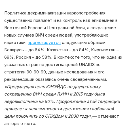
Порлитика декриминализации наркопотребления
существенно повлияет и на контроль над эпидемией в
Восточной Европе и Центральной Азии, а сокращение
новых случаев ВИЧ среди людей, употребляющих
наркотики,
прогнозируется
следующим образом:
Беларусь – до 64%, Казахстан – до 84%, Кыргызстан –
69%, Россия – до 58%. В контексте того, что ни одна из
указанных стран не достигла целей UNAIDS по
стратегии 90-90-90, данные исследования и его
рекомендации оказались очень своевременными.
«Предыдущая цель ЮНЭЙДС по двукратному
сокращению ВИЧ среди ЛУИН к 2015 году была
недовыполнена на 80%. Продолжение этой тенденции
приведет к невозможности достижения глобальной
цели покончить со СПИДом к 2030 году»
,— отмечают
авторы отчета.