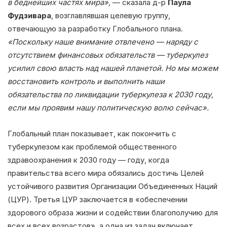
в беднейших частях мира»,
— сказала д-р
Паула
Фудзивара
, возглавлявшая целевую группу,
отвечающую за разработку Глобального плана.
«Поскольку наше внимание отвлечено — наряду с
отсутствием финансовых обязательств — туберкулез
усилил свою власть над нашей планетой. Но мы можем
восстановить контроль и выполнить наши
обязательства по ликвидации туберкулеза к 2030 году,
если мы проявим нашу политическую волю сейчас».
Глобальный план показывает, как покончить с
туберкулезом как проблемой общественного
здравоохранения к 2030 году — году, когда
правительства всего мира обязались достичь Целей
устойчивого развития Организации Объединенных Наций
(ЦУР). Третья ЦУР заключается в «обеспечении
здорового образа жизни и содействии благополучию для
всех и всех возрастов», а одна из задач включает