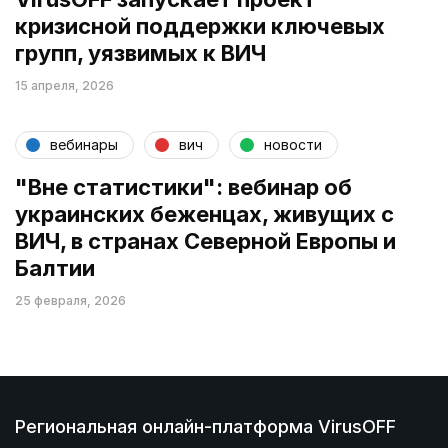
кризисной поддержки ключевых
групп, уязвимых к ВИЧ
15 апреля, 2026
вебинары
вич
новости
"Вне статистики": вебинар об
украинских беженцах, живущих с
ВИЧ, в странах Северной Европы и
Балтии
25 февраля, 2026
Региональная онлайн-платформа VirusOFF