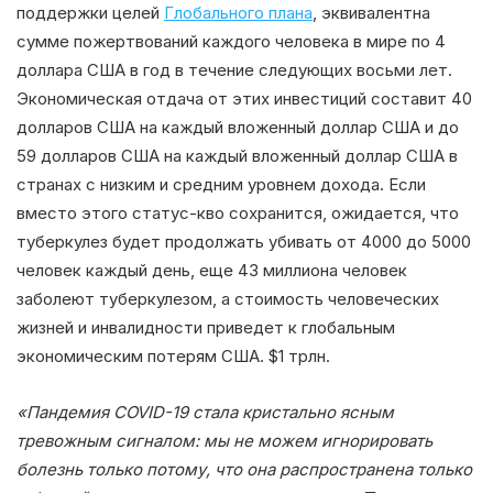
поддержки целей
Глобального плана
, эквивалентна
сумме пожертвований каждого человека в мире по 4
доллара США в год в течение следующих восьми лет.
Экономическая отдача от этих инвестиций составит 40
долларов США на каждый вложенный доллар США и до
59 долларов США на каждый вложенный доллар США в
странах с низким и средним уровнем дохода. Если
вместо этого статус-кво сохранится, ожидается, что
туберкулез будет продолжать убивать от 4000 до 5000
человек каждый день, еще 43 миллиона человек
заболеют туберкулезом, а стоимость человеческих
жизней и инвалидности приведет к глобальным
экономическим потерям США. $1 трлн.
«Пандемия COVID-19 стала кристально ясным
тревожным сигналом: мы не можем игнорировать
болезнь только потому, что она распространена только