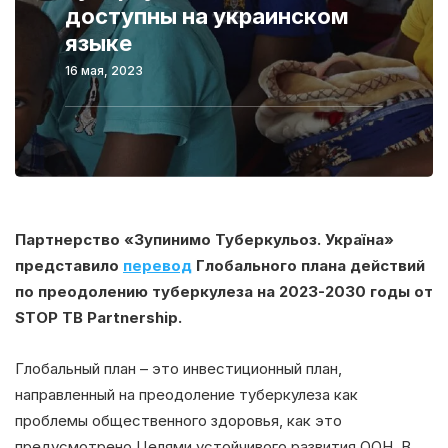
доступны на украинском
языке
16 мая, 2023
Партнерство «Зупинимо Туберкульоз. Україна»
представило
перевод
Глобального плана действий
по преодолению туберкулеза на 2023-2030 годы от
STOP ТB Partnership.
Глобальный план – это инвестиционный план,
направленный на преодоление туберкулеза как
проблемы общественного здоровья, как это
предусмотрено Целями устойчивого развития ООН. В