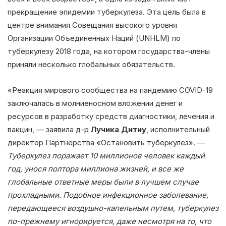
прекращение эпидемии туберкулеза. Эта цель была в
центре внимания Совещания высокого уровня
Организации Объединенных Наций (UNHLM) по
туберкулезу 2018 года, на котором государства-члены
приняли несколько глобальных обязательств.
«Реакция мирового сообщества на пандемию COVID-19
заключалась в молниеносном вложении денег и
ресурсов в разработку средств диагностики, лечения и
вакцин, — заявила д-р
Лучика Дитиу
, исполнительный
директор Партнерства «Остановить туберкулез». —
Туберкулез поражает 10 миллионов человек каждый
год, унося полтора миллиона жизней, и все же
глобальные ответные меры были в лучшем случае
прохладными. Подобное инфекционное заболевание,
передающееся воздушно-капельным путем, туберкулез
по-прежнему игнорируется, даже несмотря на то, что