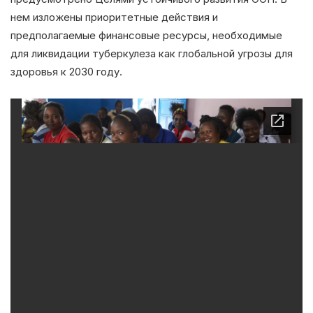
нем изложены приоритетные действия и
предполагаемые финансовые ресурсы, необходимые
для ликвидации туберкулеза как глобальной угрозы для
здоровья к 2030 году.