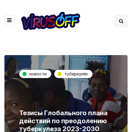
новости
туберкулёз
Тезисы Глобального плана
действий по преодолению
туберкулеза 2023-2030