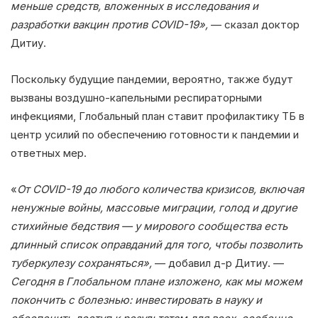
меньше средств, вложенных в исследования и
разработки вакцин против COVID-19»,
— сказал доктор
Дитиу.
Поскольку будущие пандемии, вероятно, также будут
вызваны воздушно-капельными респираторными
инфекциями, Глобальный план ставит профилактику ТБ в
центр усилий по обеспечению готовности к пандемии и
ответных мер.
«
От COVID-19 до любого количества кризисов, включая
ненужные войны, массовые миграции, голод и другие
стихийные бедствия — у мирового сообщества есть
длинный список оправданий для того, чтобы позволить
туберкулезу сохраняться»,
— добавил д-р Дитиу. —
Сегодня в Глобальном плане изложено, как мы можем
покончить с болезнью: инвестировать в науку и