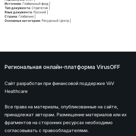
Источник:
Глобальный фонд
|
Тип документа:
Стратегия
|
Язык документа:
Русский
|
Страна:
Глобально
|
Основные категории:
Ресурсный Центр
|
Региональная онлайн-платформа VirusOFF
Сайт разработан при финансовой поддержке ViiV
Healthcare
Все права на материалы, опубликованные на сайте,
принадлежат авторам. Размещение материалов или их
фрагментов на сторонних ресурсах необходимо
согласовывать с правообладателями.