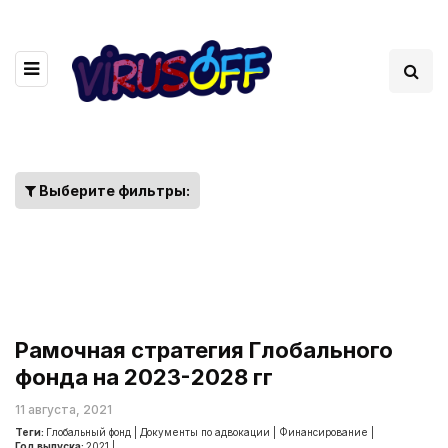
Выберите фильтры:
Рамочная стратегия Глобального
фонда на 2023-2028 гг
11 августа, 2021
Теги:
Глобальный фонд
|
Документы по адвокации
|
Финансирование
|
Год выпуска:
2021
|