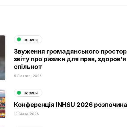
новини
Звуження громадянського простор
звіту про ризики для прав, здоров’я
спільнот
5 Лютого, 2026
новини
Конференція INHSU 2026 розпочина
13 Січня, 2026