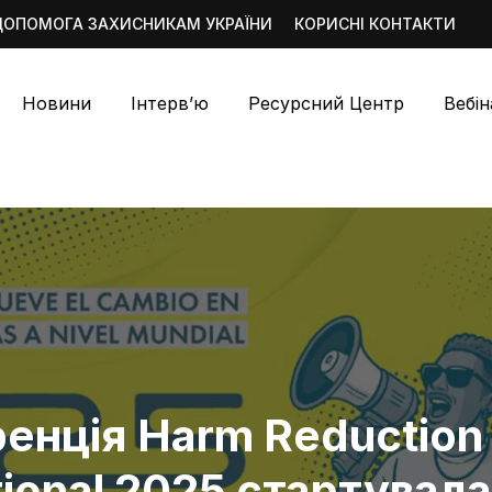
ДОПОМОГА ЗАХИСНИКАМ УКРАЇНИ
КОРИСНІ КОНТАКТИ
Новини
Інтерв’ю
Ресурсний Центр
Вебі
енція Harm Reduction
tional 2025 стартувала