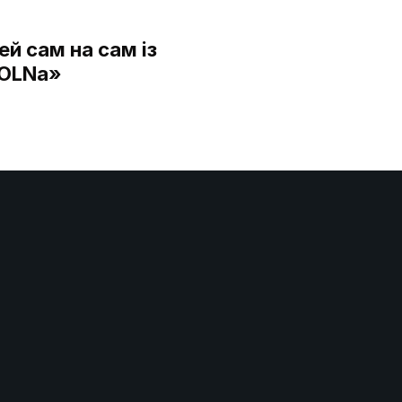
й сам на сам із
VOLNa»