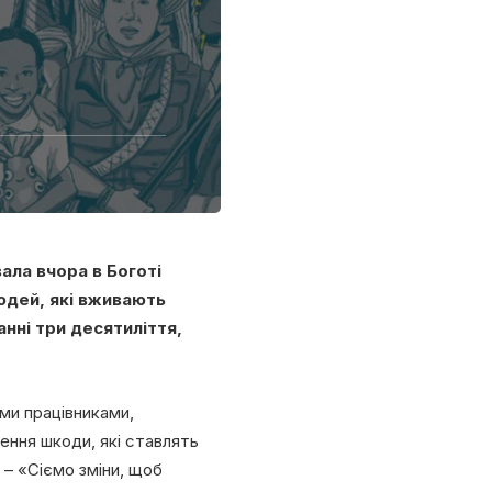
ала вчора в Боготі
людей, які вживають
нні три десятиліття,
ми працівниками,
ення шкоди, які ставлять
 – «Сіємо зміни, щоб