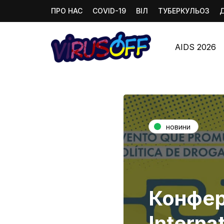
ПРО НАС
COVID-19
ВІЛ
ТУБЕРКУЛЬОЗ
AIDS 2026
новини
Конфер
Interna