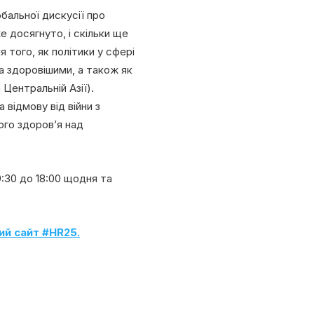
обальної дискусії про
е досягнуто, і скільки ще
 того, як політики у сфері
 здоровішими, а також як
 Центральній Азії).
 відмову від війни з
ого здоров’я над
9:30 до 18:00 щодня та
ий сайт #HR25.