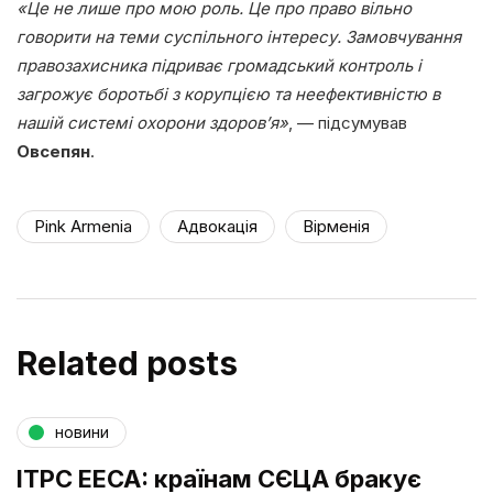
«Це не лише про мою роль. Це про право вільно
говорити на теми суспільного інтересу. Замовчування
правозахисника підриває громадський контроль і
загрожує боротьбі з корупцією та неефективністю в
нашій системі охорони здоров’я»
, — підсумував
Овсепян
.
Pink Armenia
Адвокація
Вірменія
Related posts
новини
ITPC EECA: країнам СЄЦА бракує