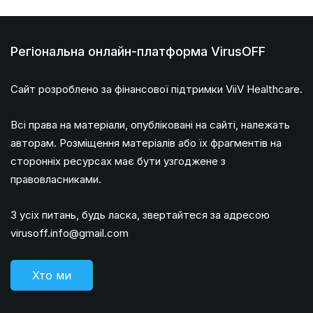
Регіональна онлайн-платформа VirusOFF
Сайт розроблено за фінансової підтримки ViiV Healthcare.
Всі права на матеріали, опубліковані на сайті, належать
авторам. Розміщення матеріалів або їх фрагментів на
сторонніх ресурсах має бути узгоджене з
правовласниками.
З усіх питань, будь ласка, звертайтеся за адресою
virusoff.info@gmail.com
Хто ми