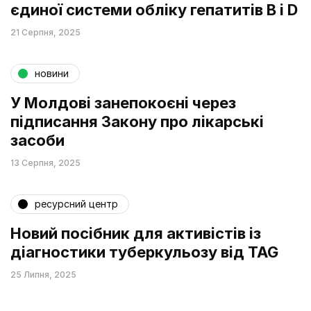
єдиної системи обліку гепатитів В і D
21 Серпня, 2025
новини
У Молдові занепокоєні через
підписання Закону про лікарські
засоби
13 Серпня, 2025
ресурсний центр
Новий посібник для активістів із
діагностики туберкульозу від TAG
25 Липня, 2025