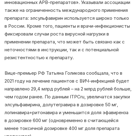
инновационных АРВ-препаратов». Указывали ассоциации
также на ограниченность международного применения
препарата: элсульфавирин используется широко только
в России. Кроме того, пациенты и врачи-инфекционисты
фиксировали случаи роста вирусной нагрузки в
применении препарата, что может быть связано как с
неточностями в инструкции, так и с потенциальной
резистентностью к препарату.
Вице-премьер РФ Татьяна Голикова сообщала, что в
2021 году на лечение пациентов с ВИЧ-инфекцией будет
направлено 29,4 млрд рублей – на 2 млрд рублей больше,
чем годом ранее. По данным ITPCru, увеличатся закупки
элсульфавирина, долутегравира в дозировке 50 мг,
лопинавира+ритонавира и уменьшится доля эфавиренза
в дозировке 600 мг (одновременно в считающейся
менее токсичной дозировке 400 мг доля препарата