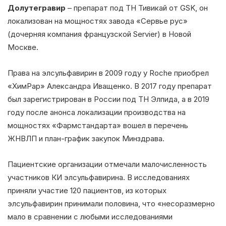
Долутегравир
– препарат под ТН Тивикай от GSK, он
локализован на мощностях завода «Сервье рус»
(дочерняя компания французской Servier) в Новой
Москве.
Права на элсульфавирин в 2009 году у Roche приобрел
«ХимРар» Александра Иващенко. В 2017 году препарат
был зарегистрирован в России под ТН Элпида, а в 2019
году после анонса локализации производства на
мощностях «Фармстандарта» вошел в перечень
ЖНВЛП и план-график закупок Минздрава.
Пациентские организации отмечали малочисленность
участников КИ элсульфавирина. В исследованиях
приняли участие 120 пациентов, из которых
элсульфавирин принимали половина, что «несоразмерно
мало в сравнении с любыми исследованиями