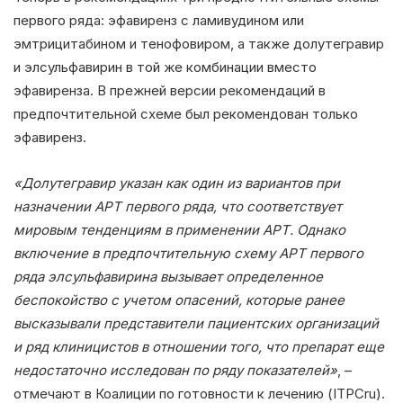
первого ряда: эфавиренз с ламивудином или
эмтрицитабином и тенофовиром, а также долутегравир
и элсульфавирин в той же комбинации вместо
эфавиренза. В прежней версии рекомендаций в
предпочтительной схеме был рекомендован только
эфавиренз.
«Долутегравир указан как один из вариантов при
назначении АРТ первого ряда, что соответствует
мировым тенденциям в применении АРТ. Однако
включение в предпочтительную схему АРТ первого
ряда элсульфавирина вызывает определенное
беспокойство с учетом опасений, которые ранее
высказывали представители пациентских организаций
и ряд клиницистов в отношении того, что препарат еще
недостаточно исследован по ряду показателей»
, –
отмечают в Коалиции по готовности к лечению (ITPCru).