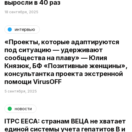
выросли в 40 раз
18 сентября, 2025
интервью
«Проекты, которые адаптируются
под ситуацию — удерживают
сообщества на плаву» — Юлия
Князюк, БФ «Позитивные женщины»,
консультантка проекта экстренной
помощи VirusOFF
5 сентября, 2025
новости
ITPC EECA: странам ВЕЦА не хватает
единой системы учета гепатитов В и