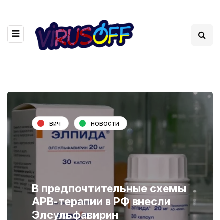
вич
новости
В предпочтительные схемы
АРВ-терапии в РФ внесли
Элсульфавирин