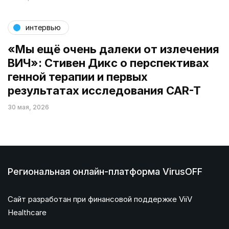
интервью
«Мы ещё очень далеки от излечения
ВИЧ»: Стивен Дикс о перспективах
генной терапии и первых
результатах исследования CAR-T
30 мая, 2026
Региональная онлайн-платформа VirusOFF
Сайт разработан при финансовой поддержке ViiV
Healthcare