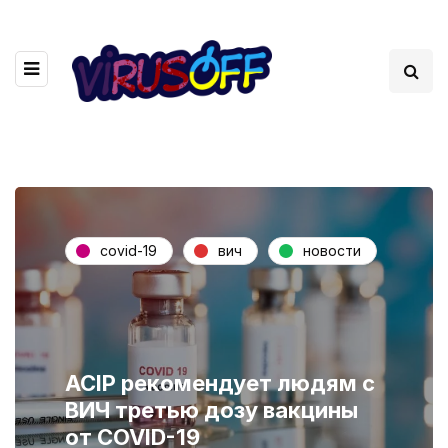
covid-19
вич
новости
ACIP рекомендует людям с
ВИЧ третью дозу вакцины
от COVID-19