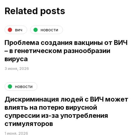
Related posts
вич
новости
Проблема создания вакцины от ВИЧ
– в генетическом разнообразии
вируса
3 июня, 2026
новости
Дискриминация людей с ВИЧ может
влиять на потерю вирусной
супрессии из-за употребления
стимуляторов
1 июня, 2026