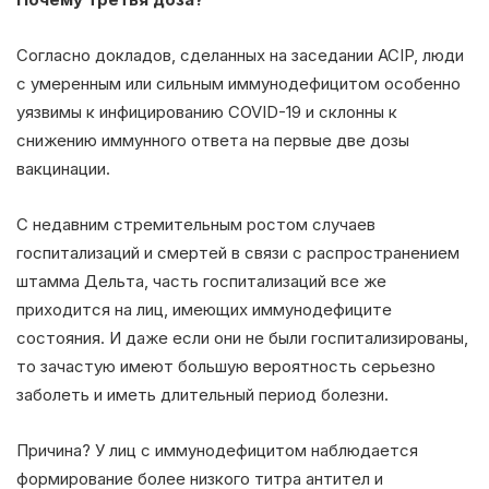
Согласно докладов, сделанных на заседании ACIP, люди
с умеренным или сильным иммунодефицитом особенно
уязвимы к инфицированию COVID-19 и склонны к
снижению иммунного ответа на первые две дозы
вакцинации.
С недавним стремительным ростом случаев
госпитализаций и смертей в связи с распространением
штамма Дельта, часть госпитализаций все же
приходится на лиц, имеющих иммунодефиците
состояния. И даже если они не были госпитализированы,
то зачастую имеют большую вероятность серьезно
заболеть и иметь длительный период болезни.
Причина? У лиц с иммунодефицитом наблюдается
формирование более низкого титра антител и