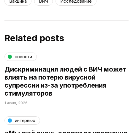
Вакцина
ВИЧ
Исследование
Related posts
новости
Дискриминация людей с ВИЧ может
влиять на потерю вирусной
супрессии из-за употребления
стимуляторов
1 июня, 2026
интервью
«Мы ещё очень далеки от излечения