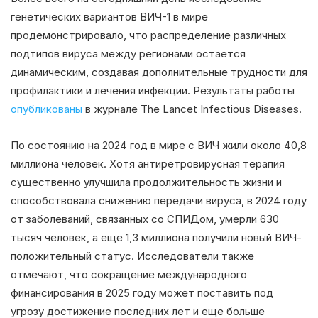
генетических вариантов ВИЧ-1 в мире
продемонстрировало, что распределение различных
подтипов вируса между регионами остается
динамическим, создавая дополнительные трудности для
профилактики и лечения инфекции. Результаты работы
опубликованы
в журнале The Lancet Infectious Diseases.
По состоянию на 2024 год в мире с ВИЧ жили около 40,8
миллиона человек. Хотя антиретровирусная терапия
существенно улучшила продолжительность жизни и
способствовала снижению передачи вируса, в 2024 году
от заболеваний, связанных со СПИДом, умерли 630
тысяч человек, а еще 1,3 миллиона получили новый ВИЧ-
положительный статус. Исследователи также
отмечают, что сокращение международного
финансирования в 2025 году может поставить под
угрозу достижение последних лет и еще больше