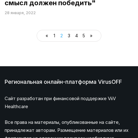
смысл должен победить"
28 января, 2022
«
1
2
3
4
5
»
Региональная онлайн-платформа VirusOFF
Сайт разработан при финансовой поддержке ViiV
Healthcare
Все права на материалы, опубликованные на сайте,
принадлежат авторам. Размещение материалов или их