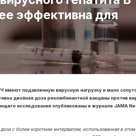
ее эффективна для
ИЧ имеют подавленную вирусную нагрузку и мало сопут
ивна двойная доза рекомбинантной вакцины против виру
ющего исследования опубликованы в журнале JAMA Ne
 доза с более коротким интервалом, использованная в это