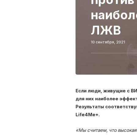
наибол
ЛЖВ
10 сентября, 2021
Если люди, живущие с В
для них наиболее эффект
Результаты соответству
Life4Me+.
«Мы считаем, что высокая