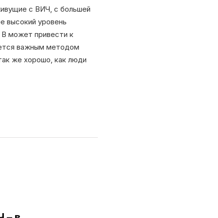
ивущие с ВИЧ, с большей
е высокий уровень
 В может привести к
ляется важным методом
так же хорошо, как люди
 – в