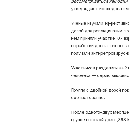
рассматриваться как один
утверждают исследователи
Ученые изучали эффективно
дозой для ревакцинации лю
нем приняли участие 107 
выработки достаточного ко
получали антиретровирусн
Участников разделили на 2 
человека — серию высоких 
Группа с двойной дозой по
соответсвенно.
После одного-двух месяцев
группе высокой дозы (398 