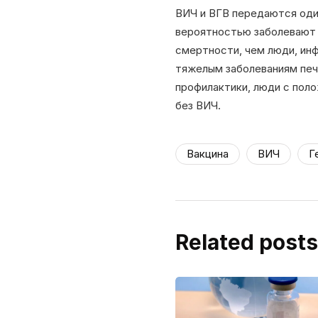
ВИЧ и ВГВ передаются оди
вероятностью заболевают 
смертности, чем люди, ин
тяжелым заболеваниям пече
профилактики, люди с поло
без ВИЧ.
Вакцина
ВИЧ
Г
Related posts