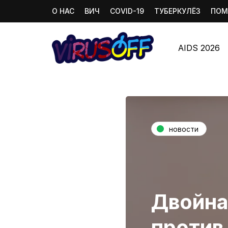
О НАС
ВИЧ
COVID-19
ТУБЕРКУЛЁЗ
ПОМ
AIDS 2026
новости
Двойна
против