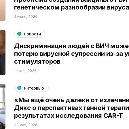
генетическом разнообразии вирус
3 июня, 2026
новости
Дискриминация людей с ВИЧ может
потерю вирусной супрессии из-за 
стимуляторов
1 июня, 2026
интервью
«Мы ещё очень далеки от излечени
Дикс о перспективах генной терапи
результатах исследования CAR-T
30 мая, 2026