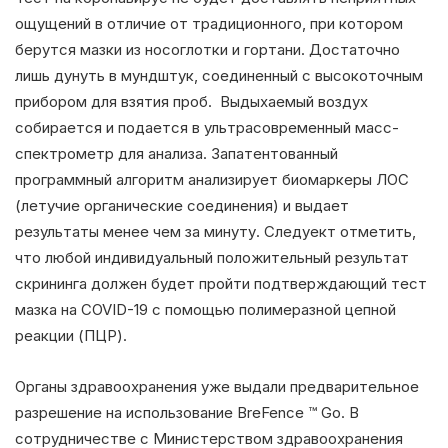
ощущений в отличие от традиционного, при котором
берутся мазки из носоглотки и гортани. Достаточно
лишь дунуть в мундштук, соединенный с высокоточным
прибором для взятия проб. Выдыхаемый воздух
собирается и подается в ультрасовременный масс-
спектрометр для анализа. Запатентованный
программный алгоритм анализирует биомаркеры ЛОС
(летучие органические соединения) и выдает
результаты менее чем за минуту. Следуект отметить,
что любой индивидуальный положительный результат
скрининга должен будет пройти подтверждающий тест
мазка на COVID-19 с помощью полимеразной цепной
реакции (ПЦР).
Органы здравоохранения уже выдали предварительное
разрешение на использование BreFence ™ Go. В
сотрудничестве с Министерством здравоохранения