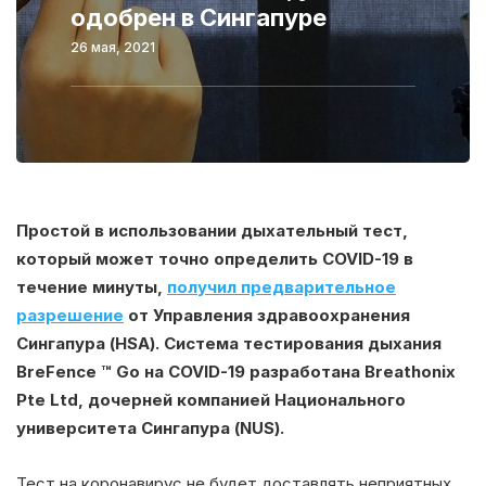
одобрен в Сингапуре
26 мая, 2021
Простой в использовании дыхательный тест,
который может точно определить COVID-19 в
течение минуты,
получил предварительное
разрешение
от Управления здравоохранения
Сингапура (HSA). Система тестирования дыхания
BreFence ™ Go на COVID-19 разработана Breathonix
Pte Ltd, дочерней компанией Национального
университета Сингапура (NUS).
Тест на коронавирус не будет доставлять неприятных