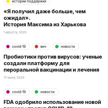
истории поддержки
«Я получил даже больше, чем
ожидал».
История Максима из Харькова
1 августа, 2025
covid-19
вич
новости
Пробиотики против вирусов: ученые
создали платформу для
пероральной вакцинации и лечения
17 июня, 2025
covid-19
новости
FDA одобрило использование новой