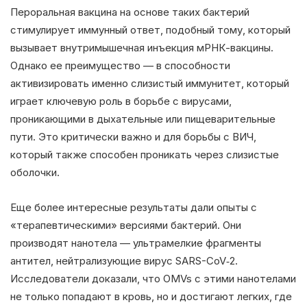
Пероральная вакцина на основе таких бактерий
стимулирует иммунный ответ, подобный тому, который
вызывает внутримышечная инъекция мРНК-вакцины.
Однако ее преимущество — в способности
активизировать именно слизистый иммунитет, который
играет ключевую роль в борьбе с вирусами,
проникающими в дыхательные или пищеварительные
пути. Это критически важно и для борьбы с ВИЧ,
который также способен проникать через слизистые
оболочки.
Еще более интересные результаты дали опыты с
«терапевтическими» версиями бактерий. Они
производят нанотела — ультрамелкие фрагменты
антител, нейтрализующие вирус SARS-CoV‑2.
Исследователи доказали, что OMVs с этими нанотелами
не только попадают в кровь, но и достигают легких, где