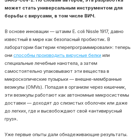
может стать универсальным инструментом для
борьбы с вирусами, в том числе ВИЧ.
В основе инновации — штамм E. coli Nissle 1917, давно
известный в мире как безопасный пробиотик. В
лаборатории бактерии «перепрограммировали»: теперь
они
способны производить вирусные белки
или
специальные лечебные нанотела, а затем
самостоятельно упаковывают эти вещества в
микроскопические пузырьки — внешне-мембранные
везикулы (OMVs). Попадая в организм через кишечник,
эти везикулы работают как автономные микросистемы
доставки — доходят до слизистых оболочек или даже
до легких, где и высвобождают свой «антивирусный
груз».
Уже первые опыты дали обнадеживающие результаты.