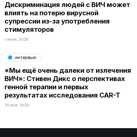
Дискриминация людей с ВИЧ может
влиять на потерю вирусной
супрессии из-за употребления
стимуляторов
1 июня, 2026
интервью
«Мы ещё очень далеки от излечения
ВИЧ»: Стивен Дикс о перспективах
генной терапии и первых
результатах исследования CAR-T
30 мая, 2026