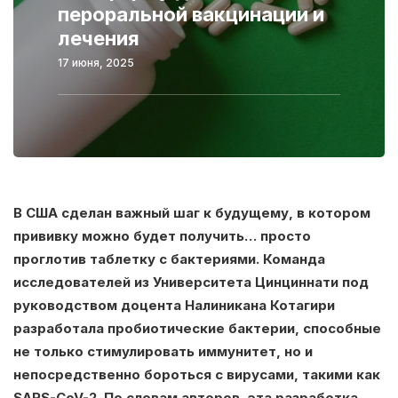
пероральной вакцинации и
лечения
17 июня, 2025
В США сделан важный шаг к будущему, в котором
прививку можно будет получить… просто
проглотив таблетку с бактериями. Команда
исследователей из Университета Цинциннати под
руководством доцента Налиникана Котагири
разработала пробиотические бактерии, способные
не только стимулировать иммунитет, но и
непосредственно бороться с вирусами, такими как
SARS-CoV-2. По словам авторов, эта разработка