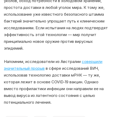
уколов, обход потребности в холодовом хранении,
простота доставки в любой уголок мира. К тому же,
использование уже известного безопасного штамма
бактерий значительно упрощает путь к клиническим
исследованиям. Если испытания на людях подтвердят
эффективность этой технологии — мир получит
принципиально новое оружие против вирусных
эпидемий.
Напомним, исследователи из Австралии
совершили
значительный прорыв
в сфере исследований ВИЧ,
использовав технологию доставки мРНК — ту же,
которая лежит в основе COVID‑19 вакцин. Однако
вместо профилактики инфекции они направили ее на
вывод вируса из латентного состояния с целью
потенциального лечения.