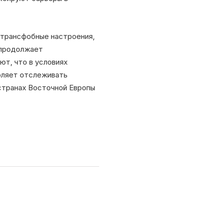
 трансфобные настроения,
 продолжает
ют, что в условиях
оляет отслеживать
странах Восточной Европы