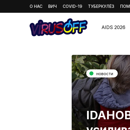
О НАС
ВИЧ
COVID-19
ТУБЕРКУЛЁЗ
ПОМ
AIDS 2026
новости
IDAHOB
усилив