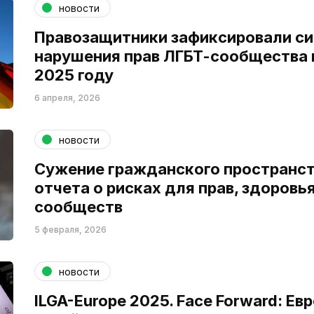
новости
Правозащитники зафиксировали с
нарушения прав ЛГБТ-сообщества в
2025 году
6 апреля, 2026
новости
Сужение гражданского пространств
отчета о рисках для прав, здоровь
сообществ
5 февраля, 2026
новости
ILGA-Europe 2025. Face Forward: Ев