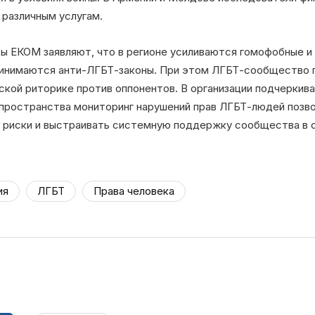
 различным услугам.
ы ЕКОМ заявляют, что в регионе усиливаются гомофобные и
принимаются анти-ЛГБТ-законы. При этом ЛГБТ-сообщество
ской риторике против оппонентов. В организации подчеркива
пространства мониторинг нарушений прав ЛГБТ-людей позв
е риски и выстраивать системную поддержку сообщества в 
ия
ЛГБТ
Права человека