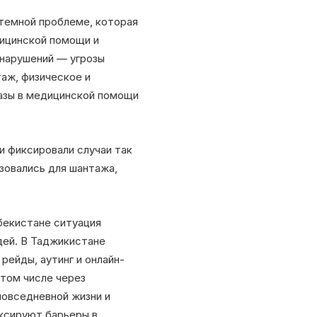
стемной проблеме, которая
дицинской помощи и
 нарушений — угрозы
аж, физическое и
казы в медицинской помощи
и фиксировали случаи так
зовались для шантажа,
бекистане ситуация
дей. В Таджикистане
рейды, аутинг и онлайн-
 том числе через
повседневной жизни и
иксируют барьеры в