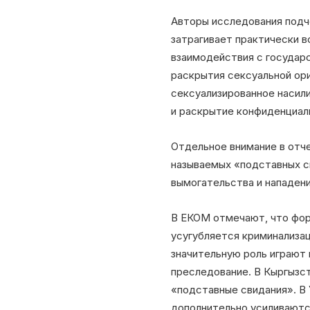
Авторы исследования подче
затрагивает практически 
взаимодействия с государ
раскрытия сексуальной ори
сексуализированное насили
и раскрытие конфиденциал
Отдельное внимание в отче
называемых «подставных с
вымогательства и нападен
В ЕКОМ отмечают, что форм
усугубляется криминализа
значительную роль играют 
преследование. В Кыргызст
«подставные свидания». В 
дополнительно усиливаютс