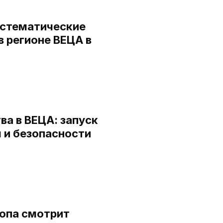
истематические
 регионе ВЕЦА в
а в ВЕЦА: запуск
я и безопасности
ропа смотрит