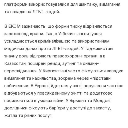
платформи використовувалися для шантажу, вимагання
та нападів на ЛГБТ-людей.
В ЕКОМ зазначають, що форми тиску відрізняються
залежно від країни. Так, в Узбекистані ситуація
ускладнюється криміналізацією та використанням
медичних даних проти ЛГБТ-людей. У Таджикистані
значну роль відіграють правоохоронні органи, а в
Казахстані поширені рейди, аутинг та онлайн-
переслідування. У Киргизстані часто фіксуються випадки
вимагання та насильства, зокрема через «підставні
побачення». В Україні, йдеться у звіті, порушення частіше
відбуваються у повсякденному житті та додатково
посилюються в умовах війни. У Вірменії та Молдові
дослідники фіксують бар’єри у доступі до захисту,
житла та різних послуг.