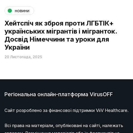
новини
Хейтспіч як зброя проти ЛГБТІК+
українських мігрантів і мігранток.
Досвід Німеччини та уроки для
України
20 Листопада, 2025
Регіональна онлайн-платформа VirusOFF
Сайт розроблено за фінансової підтримки ViiV Healthcare.
Всі права на матеріали, опубліковані на сайті, належать