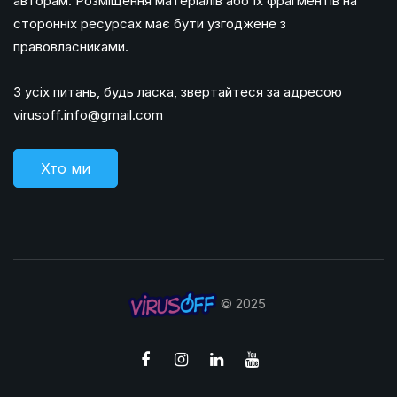
авторам. Розміщення матеріалів або їх фрагментів на
сторонніх ресурсах має бути узгоджене з
правовласниками.
З усіх питань, будь ласка, звертайтеся за адресою
virusoff.info@gmail.com
Хто ми
© 2025