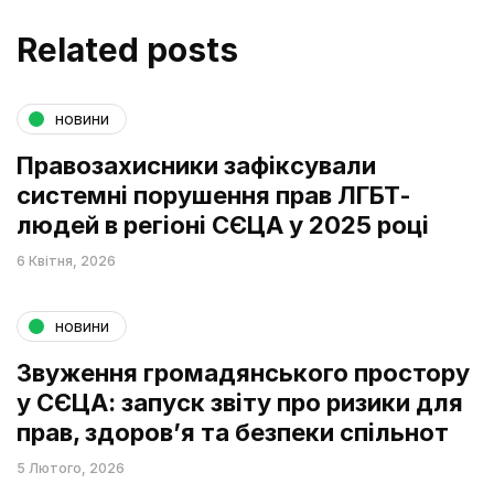
Related posts
новини
Правозахисники зафіксували
системні порушення прав ЛГБТ-
людей в регіоні СЄЦА у 2025 році
6 Квітня, 2026
новини
Звуження громадянського простору
у СЄЦА: запуск звіту про ризики для
прав, здоров’я та безпеки спільнот
5 Лютого, 2026