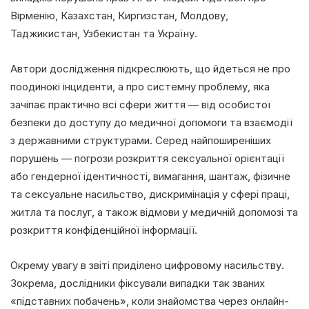
Вірменію, Казахстан, Киргизстан, Молдову,
Таджикистан, Узбекистан та Україну.
Автори дослідження підкреслюють, що йдеться не про
поодинокі інциденти, а про системну проблему, яка
зачіпає практично всі сфери життя — від особистої
безпеки до доступу до медичної допомоги та взаємодії
з державними структурами. Серед найпоширеніших
порушень — погрози розкриття сексуальної орієнтації
або гендерної ідентичності, вимагання, шантаж, фізичне
та сексуальне насильство, дискримінація у сфері праці,
житла та послуг, а також відмови у медичній допомозі та
розкриття конфіденційної інформації.
Окрему увагу в звіті приділено цифровому насильству.
Зокрема, дослідники фіксували випадки так званих
«підставних побачень», коли знайомства через онлайн-