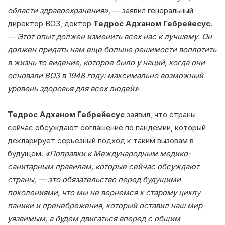
области здравоохранения»,
— заявил генеральный
директор ВОЗ, доктор
Тедрос Адханом Гебрейесус
.
—
Этот опыт должен изменить всех нас к лучшему. Он
должен придать нам еще больше решимости воплотить
в жизнь то видение, которое было у наций, когда они
основали ВОЗ в 1948 году: максимально возможный
уровень здоровья для всех людей».
Тедрос Адханом Гебрейесус
заявил, что страны
сейчас обсуждают соглашение по пандемии, который
декларирует серьезный подход к таким вызовам в
будущем.
«Поправки к Международным медико-
санитарным правилам, которые сейчас обсуждают
страны, — это обязательство перед будущими
поколениями, что мы не вернемся к старому циклу
паники и пренебрежения, который оставил наш мир
уязвимым, а будем двигаться вперед с общим