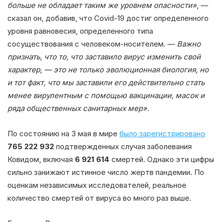
больше не обладает таким же уровнем опасности»
, —
сказал он, добавив, что Covid-19 достиг определенного
уровня равновесия, определенного типа
сосуществования с человеком-носителем. —
Важно
признать, что то, что заставило вирус изменить свой
характер, — это не только эволюционная биология, но
и тот факт, что мы заставили его действительно стать
менее вирулентным с помощью вакцинации, масок и
ряда общественных санитарных мер».
По состоянию на 3 мая в мире
было зарегистрировано
765 222 932
подтвержденных случая заболевания
Ковидом, включая
6 921 614
смертей. Однако эти цифры
сильно занижают истинное число жертв пандемии. По
оценкам независимых исследователей, реальное
количество смертей от вируса во много раз выше.