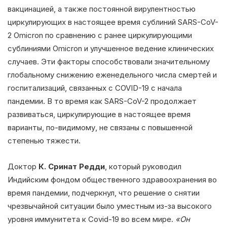
вакцинацией, а также постоянной вирулентностью
циркулирующих в настоящее время сублиний SARS-CoV-
2 Omicron по сравнению с ранее циркулирующими
сублиниями Omicron и улучшенное ведение клинических
случаев. Эти факторы способствовали значительному
глобальному снижению еженедельного числа смертей и
госпитализаций, связанных с COVID-19 с начала
пандемии. В то время как SARS-CoV-2 продолжает
развиваться, циркулирующие в настоящее время
варианты, по-видимому, не связаны с повышенной
степенью тяжести.
Доктор
К. Сринат Редди
, который руководил
Индийским фондом общественного здравоохранения во
время пандемии, подчеркнул, что решение о снятии
чрезвычайной ситуации было уместным из-за высокого
уровня иммунитета к Covid-19 во всем мире.
«Он