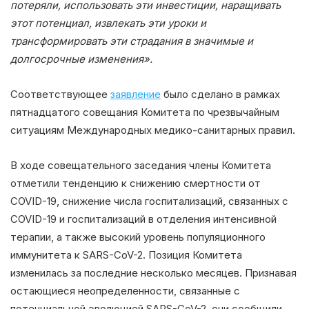
потеряли, использовать эти инвестиции, наращивать
этот потенциал, извлекать эти уроки и
трансформировать эти страдания в значимые и
долгосрочные изменения».
Соответствующее
заявление
было сделано в рамках
пятнадцатого совещания Комитета по чрезвычайным
ситуациям Международных медико-санитарных правил.
В ходе совещательного заседания члены Комитета
отметили тенденцию к снижению смертности от
COVID-19, снижение числа госпитализаций, связанных с
COVID-19 и госпитализаций в отделения интенсивной
терапии, а также высокий уровень популяционного
иммунитета к SARS-CoV-2. Позиция Комитета
изменилась за последние несколько месяцев. Признавая
остающиеся неопределенности, связанные с
потенциальной эволюцией SARS-CoV-2, они сообщили,