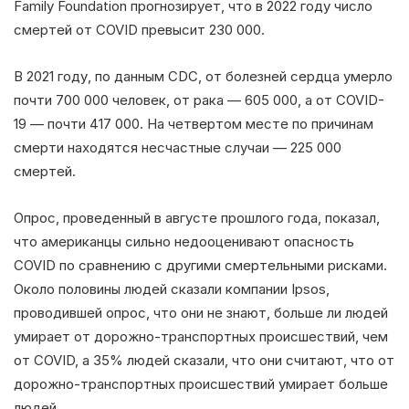
Family Foundation прогнозирует, что в 2022 году число
смертей от COVID превысит 230 000.
В 2021 году, по данным CDC, от болезней сердца умерло
почти 700 000 человек, от рака — 605 000, а от COVID-
19 — почти 417 000. На четвертом месте по причинам
смерти находятся несчастные случаи — 225 000
смертей.
Опрос, проведенный в августе прошлого года, показал,
что американцы сильно недооценивают опасность
COVID по сравнению с другими смертельными рисками.
Около половины людей сказали компании Ipsos,
проводившей опрос, что они не знают, больше ли людей
умирает от дорожно-транспортных происшествий, чем
от COVID, а 35% людей сказали, что они считают, что от
дорожно-транспортных происшествий умирает больше
людей.