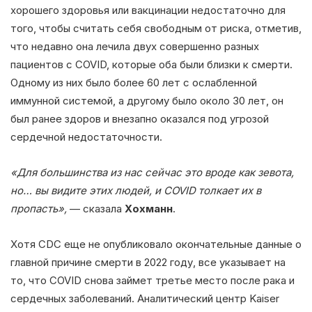
хорошего здоровья или вакцинации недостаточно для
того, чтобы считать себя свободным от риска, отметив,
что недавно она лечила двух совершенно разных
пациентов с COVID, которые оба были близки к смерти.
Одному из них было более 60 лет с ослабленной
иммунной системой, а другому было около 30 лет, он
был ранее здоров и внезапно оказался под угрозой
сердечной недостаточности.
«Для большинства из нас сейчас это вроде как зевота,
но… вы видите этих людей, и COVID толкает их в
пропасть»,
— сказала
Хохманн
.
Хотя CDC еще не опубликовало окончательные данные о
главной причине смерти в 2022 году, все указывает на
то, что COVID снова займет третье место после рака и
сердечных заболеваний. Аналитический центр Kaiser