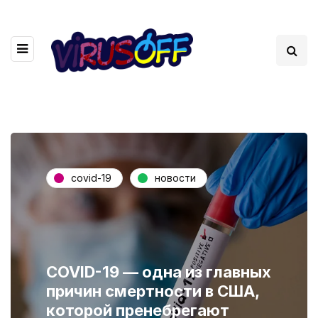
covid-19
новости
COVID-19 — одна из главных
причин смертности в США,
которой пренебрегают