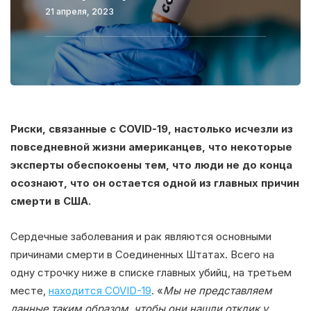
21 апреля, 2023
Риски, связанные с COVID-19, настолько исчезли из
повседневной жизни американцев, что некоторые
эксперты обеспокоены тем, что люди не до конца
осознают, что он остается одной из главных причин
смерти в США.
Сердечные заболевания и рак являются основными
причинами смерти в Соединенных Штатах. Всего на
одну строчку ниже в списке главных убийц, на третьем
месте,
находится COVID-19
. «
Мы не представляем
данные таким образом, чтобы они нашли отклик у