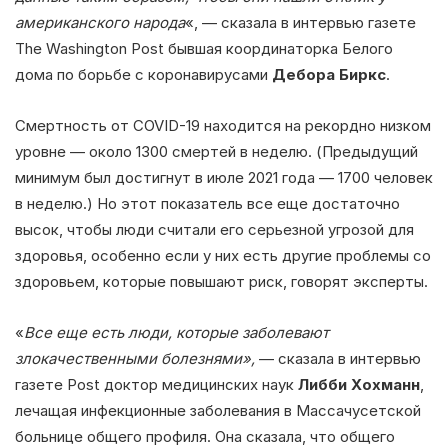
американского народа
«, — сказала в интервью газете
The Washington Post бывшая координаторка Белого
дома по борьбе с коронавирусами
Дебора Биркс
.
Смертность от COVID-19 находится на рекордно низком
уровне — около 1300 смертей в неделю. (Предыдущий
минимум был достигнут в июле 2021 года — 1700 человек
в неделю.) Но этот показатель все еще достаточно
высок, чтобы люди считали его серьезной угрозой для
здоровья, особенно если у них есть другие проблемы со
здоровьем, которые повышают риск, говорят эксперты.
«
Все еще есть люди, которые заболевают
злокачественными болезнями»,
— сказала в интервью
газете Post доктор медицинских наук
Либби Хохманн
,
лечащая инфекционные заболевания в Массачусетской
больнице общего профиля. Она сказала, что общего