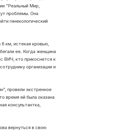
ии “Реальный Мир,
дут проблемы. Она
ойти гинекологический
 6 км, истекая кровью,
збегали ее. Когда женщина
ас ВИЧ, кто прикоснется к
сотруднику организации и
н”, провели экстренное
то время ей была оказана
ная консультантка,
ова вернуться в свою