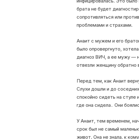
инфицировалась. Это было 
брата не будет диагностир
сопротивляться или против
проблемами и страхами.
Анаит с мужем и его брато
было опровергнуто, хотела
диагноз ВИЧ, а ее мужу — 
отвезли женщину обратно в
Перед тем, как Анаит верн
Слухи дошли и до соседних
спокойно сидеть на стуле 
где она сидела․ Они бояли
У Анаит, тем временем, на
срок был не самый маленьк
живот. Она не знала, к ко