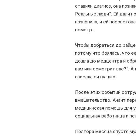
ставили диагноз, она позн
Реальные люди”. Ей дали н
позвонила, и ей посоветов
осмотр.
Чтобы добраться до райцен
потому что боялась, что ее
дошла до медцентра и обрат
вам или осмотрит вас?”. А
описала ситуацию.
После этих событий сотру
вмешательство. Анаит пере
медицинская помощь для ус
социальная работница и пс
Полтора месяца спустя мул