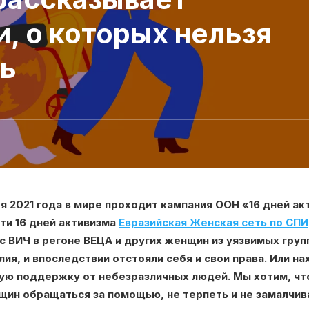
и, о которых нельзя
ь
ря 2021 года в мире проходит кампания ООН «16 дней а
эти 16 дней активизма
Евразийская Женская сеть по СП
 ВИЧ в регоне ВЕЦА и других женщин из уязвимых груп
ия, и впоследствии отстояли себя и свои права. Или на
ую поддержку от небезразличных людей. Мы хотим, чт
ин обращаться за помощью, не терпеть и не замалчива