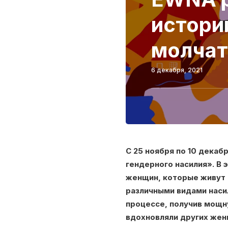
истори
молчат
6 декабря, 2021
С 25 ноября по 10 декаб
гендерного насилия». В 
женщин, которые живут с
различными видами насил
процессе, получив мощн
вдохновляли других женщ