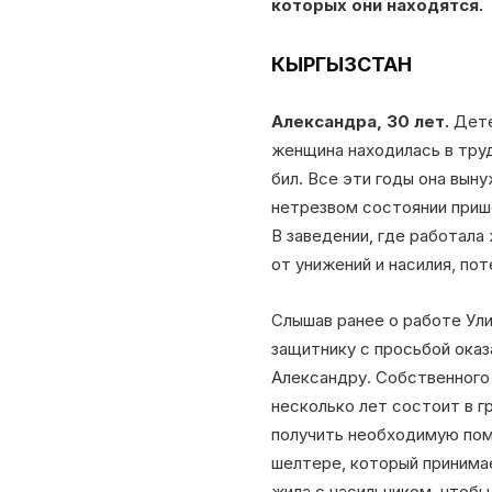
которых они находятся.
КЫРГЫЗСТАН
Александра, 30 лет.
Дете
женщина находилась в труд
бил. Все эти годы она вын
нетрезвом состоянии прише
В заведении, где работала
от унижений и насилия, пот
Слышав ранее о работе Ул
защитнику с просьбой оказ
Александру. Собственного
несколько лет состоит в 
получить необходимую пом
шелтере, который принимае
жила с насильником, чтобы