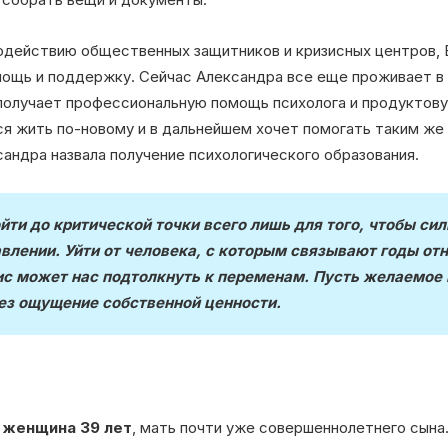
одействию общественных защитников и кризисных центров,
ощь и поддержку. Сейчас Александра все еще проживает в
 получает профессиональную помощь психолога и продуктов
я жить по-новому и в дальнейшем хочет помогать таким же
сандра назвала получение психологического образования.
йти до критической точки всего лишь для того, чтобы сил
влении. Уйти от человека, с которым связывают годы отн
зис может нас подтолкнуть к переменам. Пусть желаемое 
рез ощущение собственной ценности.
 женщина 39 лет
, мать почти уже совершеннолетнего сына.