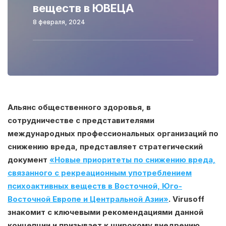
веществ в ЮВЕЦА
8 февраля, 2024
Альянс общественного здоровья, в
сотрудничестве с представителями
международных профессиональных организаций по
снижению вреда, представляет стратегический
документ
«Новые приоритеты по снижению вреда,
связанного с рекреационным употреблением
психоактивных веществ в Восточной, Юго-
Восточной Европе и Центральной Азии»
. Virusoff
знакомит с ключевыми рекомендациями данной
концепции и призывает к широкому внедрению