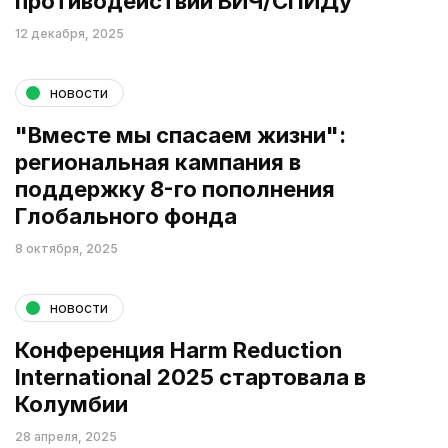
противодействии ВИЧ/СПИДу
12 декабря, 2025
новости
"Вместе мы спасаем жизни":
региональная кампания в
поддержку 8-го пополнения
Глобального фонда
8 октября, 2025
новости
Конференция Harm Reduction
International 2025 стартовала в
Колумбии
28 апреля, 2025