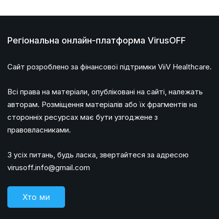
Регіональна онлайн-платформа VirusOFF
Сайт розроблено за фінансової підтримки ViiV Healthcare.
Всі права на матеріали, опубліковані на сайті, належать
авторам. Розміщення матеріалів або їх фрагментів на
сторонніх ресурсах має бути узгоджене з
правовласниками.
З усіх питань, будь ласка, звертайтеся за адресою
virusoff.info@gmail.com
Хто ми