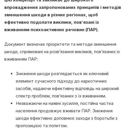
впровадження запропонованих принципів і методів
зменшення шкоди в різних регіонах, щоб
ефективно подолати виклики, пов’язані із
вживанням психоактивних речовин (ПАР).
Документ визначає пріоритети та методи зменшення
шкоди, спрямовані на розв’язання викликів, пов’язаних із
вживанням ПАР:
Зниження шкоди розглядається як ключовий
елемент сучасного підходу до наркотичних
засобів, надаючи ефективну відповідь на широкий
спектр проблем, пов’язаних з їх вживанням.
Незважаючи на наявні зусилля, постійна частка
населення продовжує вживати ПАР. Зниження
шкоди ефективно доповнює заходи з боротьби з
пропозицією та попитом.