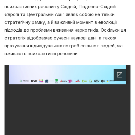
психоактивних речовин у Східній, Південно-Східній
Європі та Центральній Азії” являє собою не тільки
стратегічну рамку, а й важливий момент в еволюції
підходів до проблеми вживання наркотиків. Оскільки ця
стратегія відображає сучасні наукові дані, а також
врахування індивідуальних потреб спільнот людей, які
вживають психоактивні речовини.