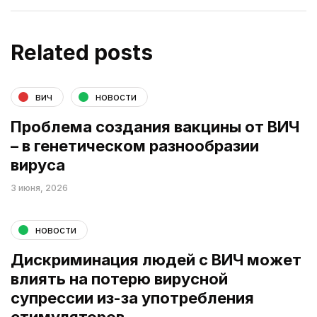
Related posts
вич
новости
Проблема создания вакцины от ВИЧ
– в генетическом разнообразии
вируса
3 июня, 2026
новости
Дискриминация людей с ВИЧ может
влиять на потерю вирусной
супрессии из-за употребления
стимуляторов