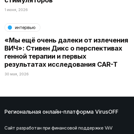
1 июня, 2026
интервью
«Мы ещё очень далеки от излечения
ВИЧ»: Стивен Дикс о перспективах
генной терапии и первых
результатах исследования CAR-T
30 мая, 2026
Региональная онлайн-платформа VirusOFF
Сайт разработан при финансовой поддержке ViiV