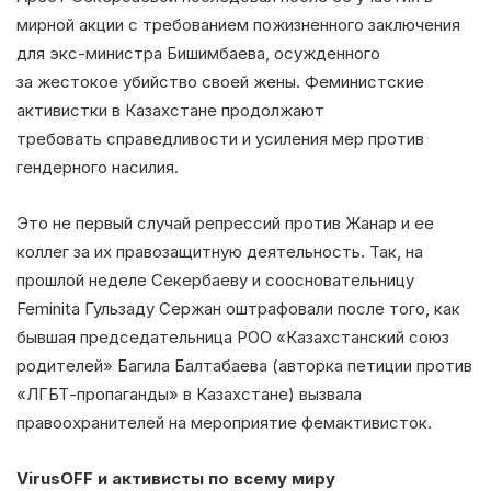
мирной акции с требованием пожизненного заключения
для экс-министра Бишимбаева, осужденного
за жестокое убийство своей жены. Феминистские
активистки в Казахстане продолжают
требовать справедливости и усиления мер против
гендерного насилия.
Это не первый случай репрессий против Жанар и ее
коллег за их правозащитную деятельность. Так, на
прошлой неделе Секербаеву и соосновательницу
Feminita Гульзаду Сержан оштрафовали после того, как
бывшая председательница РОО «Казахстанский союз
родителей» Багила Балтабаева (авторка петиции против
«ЛГБТ-пропаганды» в Казахстане) вызвала
правоохранителей на мероприятие фемактивисток.
VirusOFF
и активисты по всему миру