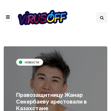
новости
Правозащитницу Жанар
Секербаеву арестовали в
Казахстане