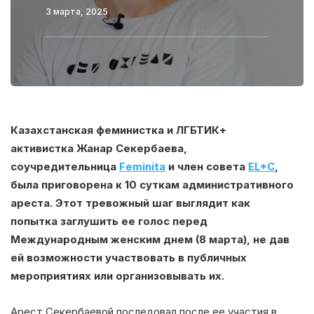
3 марта, 2025
Казахстанская феминистка и ЛГБТИК+
активистка Жанар Секербаева,
соучредительница
Feminita
и член совета
EL*C
,
была приговорена к 10 суткам административного
ареста. Этот тревожный шаг выглядит как
попытка заглушить ее голос перед
Международным женским днем (8 марта), не дав
ей возможности участвовать в публичных
мероприятиях или организовывать их.
Арест Секербаевой последовал после ее участия в