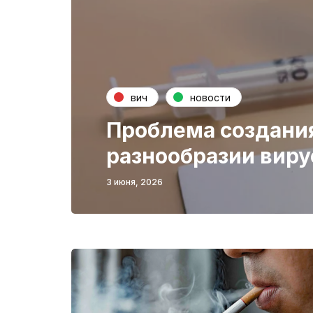
вич
новости
Проблема создания
разнообразии виру
3 июня, 2026