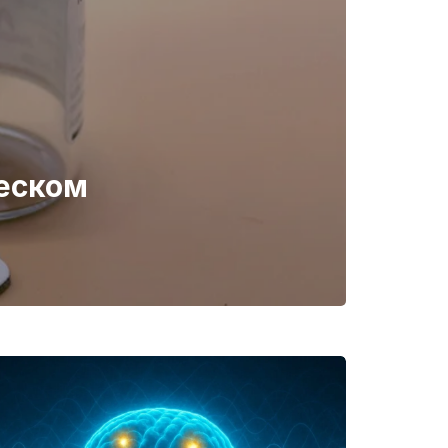
ческом