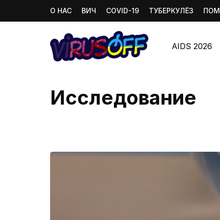
О НАС
ВИЧ
COVID-19
ТУБЕРКУЛЁЗ
ПОМ
AIDS 2026
Исследование