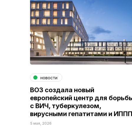
новости
ВОЗ создала новый
европейский центр для борьб
с ВИЧ, туберкулезом,
вирусными гепатитами и ИПП
5 мая, 2026