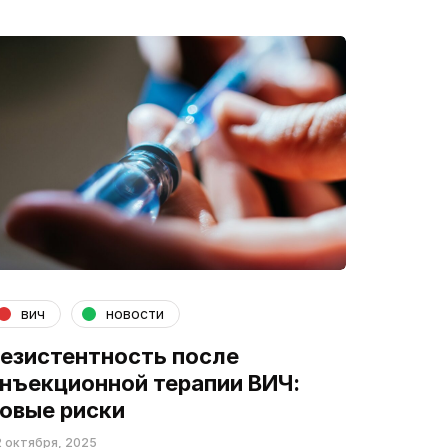
вич
новости
езистентность после
нъекционной терапии ВИЧ:
овые риски
 октября, 2025