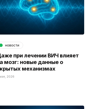
новости
аже при лечении ВИЧ влияет
а мозг: новые данные о
крытых механизмах
мая, 2026