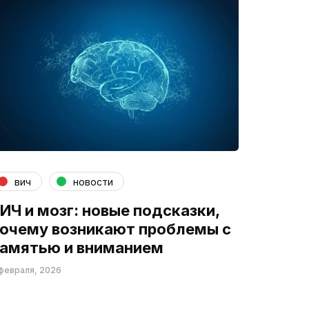
вич
новости
ИЧ и мозг: новые подсказки,
очему возникают проблемы с
амятью и вниманием
февраля, 2026