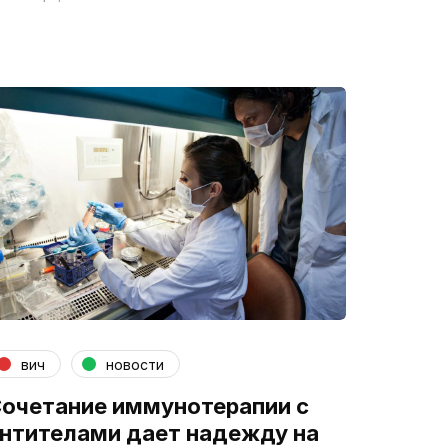
вич
новости
очетание иммунотерапии с
нтителами дает надежду на