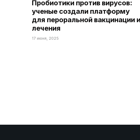
Пробиотики против вирусов:
ученые создали платформу
для пероральной вакцинации 
лечения
17 июня, 2025