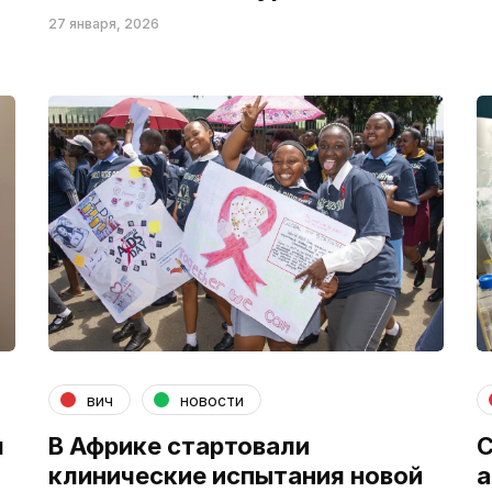
27 января, 2026
вич
новости
м
В Африке стартовали
C
клинические испытания новой
а