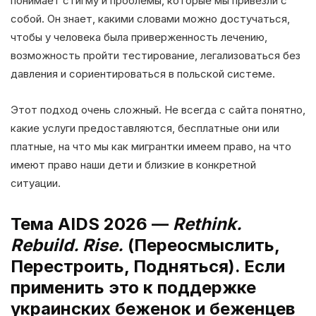
понимает стигму и проблемы, которые мы привезли с
собой. Он знает, какими словами можно достучаться,
чтобы у человека была приверженность лечению,
возможность пройти тестирование, легализоваться без
давления и сориентироваться в польской системе.
Этот подход очень сложный. Не всегда с сайта понятно,
какие услуги предоставляются, бесплатные они или
платные, на что мы как мигрантки имеем право, на что
имеют право наши дети и близкие в конкретной
ситуации.
Тема AIDS 2026 —
Rethink.
Rebuild. Rise.
(Переосмыслить,
Перестроить, Подняться). Если
применить это к поддержке
украинских беженок и беженцев