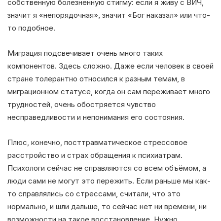
собственную болезненную стигму: если я живу с ВИЧ,
значит я «непорядочная», значит «Бог наказал» или что-
то подобное.
Миграция подсвечивает очень много таких
компонентов. Здесь сложно. Даже если человек в своей
стране толерантно относился к разным темам, в
миграционном статусе, когда он сам переживает много
трудностей, очень обостряется чувство
несправедливости и непонимания его состояния.
Плюс, конечно, посттравматическое стрессовое
расстройство и страх обращения к психиатрам.
Психологи сейчас не справляются со всем объёмом, а
люди сами не могут это пережить. Если раньше мы как-
то справлялись со стрессами, считали, что это
нормально, и шли дальше, то сейчас нет ни времени, ни
возможности на такое восстановление. Нужно