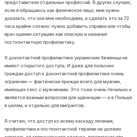
представители отдельных профессий. В других случаях,
если я обращаюсь как физическое лицо, мне нужно
доказать, что она мне необходима, а сделать это за 72
часа крайне сложно: нужно добавить справки или чтобы
врач оценил ситуацию как опасную и назначил
постконтактную профилактику.
К доконтактной профилактике украинские беженцы не
имеют открытого доступа. И даже для польских
граждан доступ к доконтактной профилактике очень
ограничен — фактически прежде всего для мужчин,
имеющих секс с мужчинами. Это тоже очень печально и
является важным вопросом для адвокации — и в Польше
в целом, и отдельно для мигрантов.
Я считаю, что доступ ко всему каскаду лечения,
профилактики и постконтактной терапии не должен
зависеть от миграционного статуса, легализации или